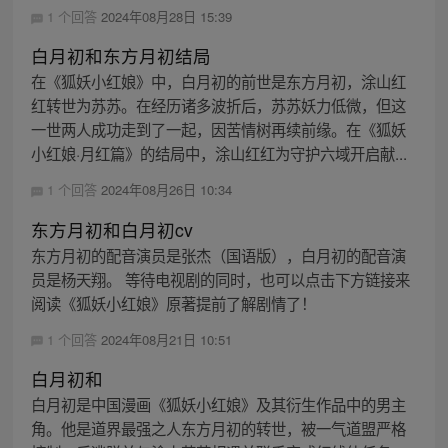
1 个回答
2024年08月28日 15:39
白月初和东方月初结局
在《狐妖小红娘》中，白月初的前世是东方月初，涂山红
红转世为苏苏。在经历诸多波折后，苏苏妖力低微，但这
一世两人成功走到了一起，因苦情树再续前缘。在《狐妖
小红娘·月红篇》的结局中，涂山红红为守护六域开启献...
1 个回答
2024年08月26日 10:34
东方月初和白月初cv
东方月初的配音演员是张杰（国语版），白月初的配音演
员是杨天翔。 等待电视剧的同时，也可以点击下方链接来
阅读《狐妖小红娘》原著提前了解剧情了！
1 个回答
2024年08月21日 10:51
白月初和
白月初是中国漫画《狐妖小红娘》及其衍生作品中的男主
角。他是道界最强之人东方月初的转世，被一气道盟严格