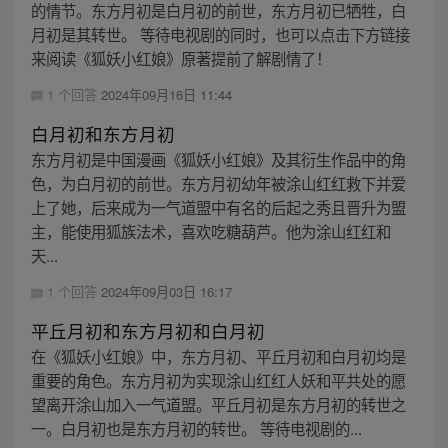
的情节。东方月初是白月初的前世，东方月初已牺牲，白
月初是其转世。 等待电视剧的同时，也可以点击下方链接
来阅读《狐妖小红娘》原著提前了解剧情了！
1 个回答
2024年09月16日 11:44
白月初和东方月初
东方月初是中国漫画《狐妖小红娘》及其衍生作品中的角
色，为白月初的前世。东方月初幼年被涂山红红救下并爱
上了她，后来成为一气道盟中有名的后起之秀且晋升为盟
主，能使用狐族法术，喜欢吃糖葫芦。他为涂山红红和
天...
1 个回答
2024年09月03日 16:17
平丘月初和东方月初和白月初
在《狐妖小红娘》中，东方月初、平丘月初和白月初均是
重要的角色。东方月初为实现涂山红红人妖和平共处的愿
望离开涂山加入一气道盟。平丘月初是东方月初的转世之
一。白月初也是东方月初的转世。 等待电视剧的...