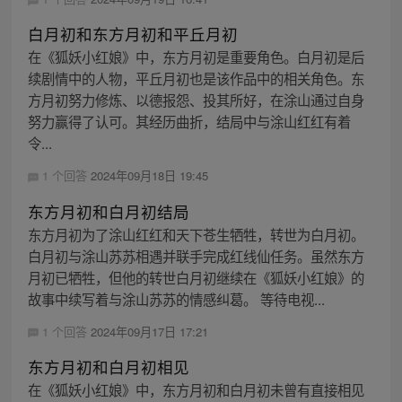
白月初和东方月初和平丘月初
在《狐妖小红娘》中，东方月初是重要角色。白月初是后
续剧情中的人物，平丘月初也是该作品中的相关角色。东
方月初努力修炼、以德报怨、投其所好，在涂山通过自身
努力赢得了认可。其经历曲折，结局中与涂山红红有着
令...
1 个回答
2024年09月18日 19:45
东方月初和白月初结局
东方月初为了涂山红红和天下苍生牺牲，转世为白月初。
白月初与涂山苏苏相遇并联手完成红线仙任务。虽然东方
月初已牺牲，但他的转世白月初继续在《狐妖小红娘》的
故事中续写着与涂山苏苏的情感纠葛。 等待电视...
1 个回答
2024年09月17日 17:21
东方月初和白月初相见
在《狐妖小红娘》中，东方月初和白月初未曾有直接相见