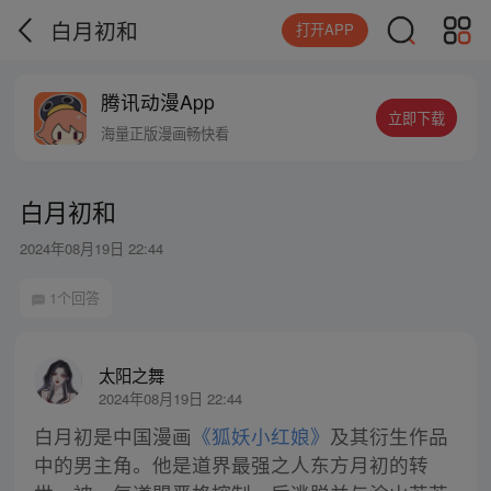
白月初和
打开APP
腾讯动漫App
立即下载
海量正版漫画畅快看
白月初和
2024年08月19日 22:44
1个回答
太阳之舞
2024年08月19日 22:44
白月初是中国漫画
《狐妖小红娘》
及其衍生作品
中的男主角。他是道界最强之人东方月初的转