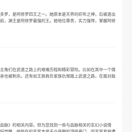
多罗，是阿修罗四王之一。她原本是天界的织布之神，后被逐出
前，渊王是阿修罗最强的王。她地位尊贵，实力强悍，掌握阿修
主角们在武道之路上的艰难历程和精彩冒险。比如在其中一个情
亲也被刺杀。还有如王辰肩负家族仇恨踏上武道之路，在面对敌
血脉》的相关内容。但为您找到一些与血脉相关的玄幻小说情
好觉醒。他所在的苏家本是天焱皇朝的顶级豪门，因苏家老祖遭