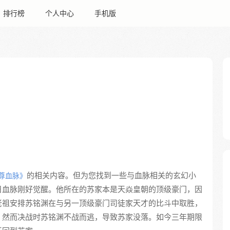
排行榜
个人中心
手机版
的相关内容。但为您找到一些与血脉相关的玄幻小
尊血脉》
日血脉刚好觉醒。他所在的苏家本是天焱皇朝的顶级豪门，因
老祖安排苏铭渊在与另一顶级豪门司徒家天才的比斗中取胜，
。然而决战时苏铭渊不战而逃，导致苏家没落。如今三年期限