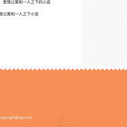
爱情公寓和一人之下的小说
情公寓和一人之下小说
copyright@qq.com