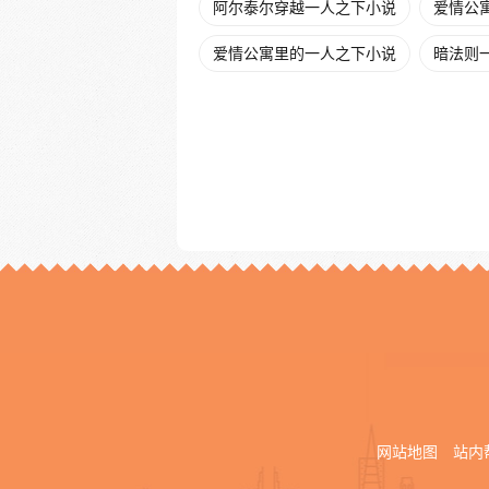
阿尔泰尔穿越一人之下小说
爱情公
爱情公寓里的一人之下小说
暗法则
网站地图
站内