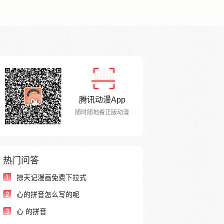
腾讯动漫App
随时随地看正版动漫
热门问答
1
掠天记漫画免费下拉式
2
心的拼音怎么写的呢
3
心 的拼音