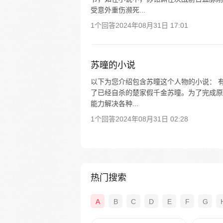
受意外重伤濒死...
1个回答
2024年08月31日 17:01
苏曈的小说
以下为您介绍包含苏曈这个人物的小说： 
了已经自杀的楚家假千金苏曈。为了完成原
能力解决各种...
1个回答
2024年08月31日 02:28
热门搜索
A
B
C
D
E
F
G