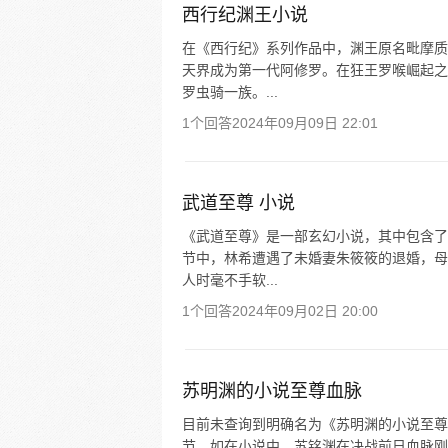
西行纪渊王小说
在《西行纪》系列作品中，渊王原名毗摩质
天界成为第一代阿修罗。在狂王罗喉崛起之
罗虫骑一族。...
1个回答
2024年09月09日 22:01
武道至尊 小说
《武道至尊》是一部玄幻小说，其中包含了
节中，林希遭遇了未婚妻朱筱筱的退婚，母
人时毫不手软...
1个回答
2024年09月02日 20:00
苏明渊的小说至尊血脉
目前未查询到明确名为《苏明渊的小说至尊
节，如在小说中，苏铭渊在决战前日血脉刚