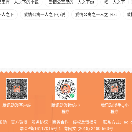
寓里有一人之下的小说
爱情公寓里的一人之下txt
唉一人之下
一人之下
爱情公寓一人之下小说
爱情公寓之一人之下txt
爱
腾讯动漫客户端
腾讯动漫微信小
腾讯动漫手Q小
程序
程序
帮助
官方微博
服务协议
商务合作
侵权反馈指引
联系方式：
ac_
粤ICP备16117015号-1
粤网文 (2019) 2460-563号