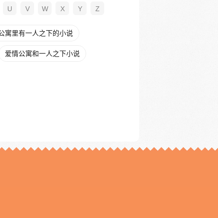
U
V
W
X
Y
Z
公寓里有一人之下的小说
爱情公寓和一人之下小说