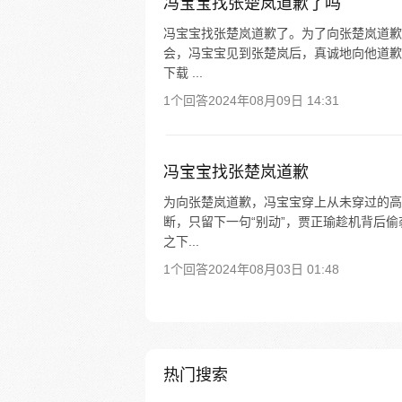
冯宝宝找张楚岚道歉了吗
冯宝宝找张楚岚道歉了。为了向张楚岚道歉
会，冯宝宝见到张楚岚后，真诚地向他道歉
下载 ...
1个回答
2024年08月09日 14:31
冯宝宝找张楚岚道歉
为向张楚岚道歉，冯宝宝穿上从未穿过的高
断，只留下一句“别动”，贾正瑜趁机背后
之下...
1个回答
2024年08月03日 01:48
热门搜索