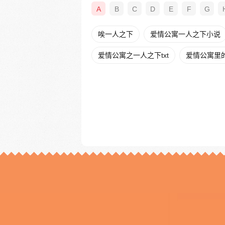
A
B
C
D
E
F
G
唉一人之下
爱情公寓一人之下小说
爱情公寓之一人之下txt
爱情公寓里