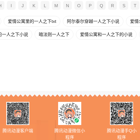
H
I
J
K
L
M
N
O
P
Q
R
S
T
爱情公寓里的一人之下txt
阿尔泰尔穿越一人之下小说
爱情
的一人之下小说
暗法则一人之下
爱情公寓和一人之下的小说
腾讯动漫客户端
腾讯动漫微信小
腾讯动漫手Q小
程序
程序