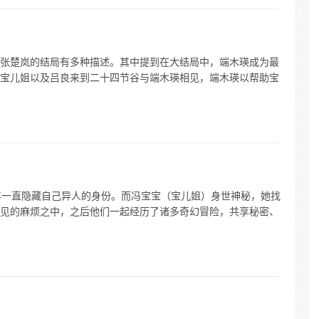
张楚岚的结局有多种描述。其中提到在大结局中，端木瑛成为最
宝儿姐以及吕良来到二十四节谷与端木瑛相见，端木瑛以帮助宝
年一直隐藏自己异人的身份。而冯宝宝（宝儿姐）身世神秘，她找
见的麻烦之中，之后他们一起经历了诸多奇幻冒险，共享秘密、