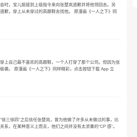
会时，宝儿姐接到上级指令来向张楚岚道歉并将他领回去。另
道歉，穿上从未穿过的高跟鞋去找他。 原漫画《一人之下》同
穿上自己最不喜欢的高跟鞋，一个人打穿了那个公司。但因为张
袭。 原漫画《一人之下》同样精彩，点击按钮下载 App 立
“徐三徐四”之后信任张楚岚，曾为他做了许多从未做过的事，比
系，在某种意义上而言，他们之间并没有太浓重的“CP 感”。