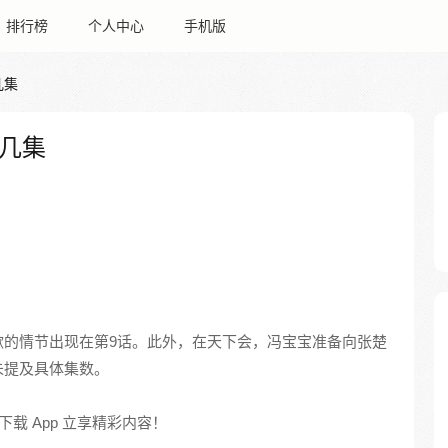
排行榜
个人中心
手机版
几集
几集
歉的情节出现在第9话。此外，在天下会，冯宝宝准备向张楚
未提及具体集数。
载 App 立享精彩内容！