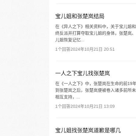
宝儿姐和张楚岚结局
在《异人之下》相关资料中，关于宝儿姐和
终反派并打算夺取宝儿姐的身体，张楚岚、
儿姐恢复记忆...
1个回答
2024年10月21日 20:51
一人之下宝儿找张楚岚
在《一人之下》中，张楚岚在生命的前19
到张楚岚之后，张楚岚便被卷入诸多前所未
相互支持，...
1个回答
2024年10月21日 13:09
宝儿姐找张楚岚道歉是哪几