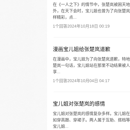
在《一人之下》的情节中，张楚岚被困天地
外，在天下会时，宝儿姐也曾为了向张楚岚
样精彩，点...
1个回答
2024年10月18日 00:19
漫画宝儿姐给张楚岚道歉
在漫画中，宝儿姐为了向张楚岚道歉，特地
楚岚一句话，宝儿姐站在那里不动结果被人偷
享...
1个回答
2024年10月04日 04:17
宝儿姐对张楚岚的感情
宝儿姐对张楚岚的感情复杂多样。宝儿姐在
如穿高跟、穿裙子。两人属于互助、搭档等关
宝儿姐...