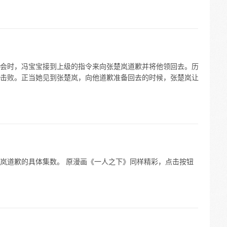
会时，冯宝宝接到上级的指令来向张楚岚道歉并将他领回去。历
击败。正当她见到张楚岚，向他道歉准备回去的时候，张楚岚让
岚道歉的具体集数。 原漫画《一人之下》同样精彩，点击按钮