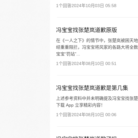
1个回答
2024年10月03日 05:58
冯宝宝找张楚岚道歉原版
在《一人之下》的情节中，张楚岚被困天地
经重重阻拦，冯宝宝将风家的各路大将全数
宝宝“罚站”...
1个回答
2024年08月10日 00:51
冯宝宝找张楚岚道歉是第几集
上述参考资料中并未明确提及冯宝宝找张楚
下载 App 立享精彩内容！
1个回答
2024年08月10日 00:06