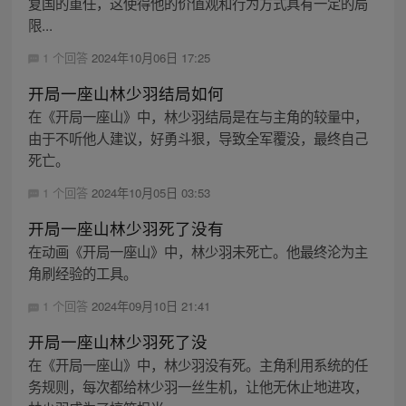
复国的重任，这使得他的价值观和行为方式具有一定的局
限...
1 个回答
2024年10月06日 17:25
开局一座山林少羽结局如何
在《开局一座山》中，林少羽结局是在与主角的较量中，
由于不听他人建议，好勇斗狠，导致全军覆没，最终自己
死亡。
1 个回答
2024年10月05日 03:53
开局一座山林少羽死了没有
在动画《开局一座山》中，林少羽未死亡。他最终沦为主
角刷经验的工具。
1 个回答
2024年09月10日 21:41
开局一座山林少羽死了没
在《开局一座山》中，林少羽没有死。主角利用系统的任
务规则，每次都给林少羽一丝生机，让他无休止地进攻，