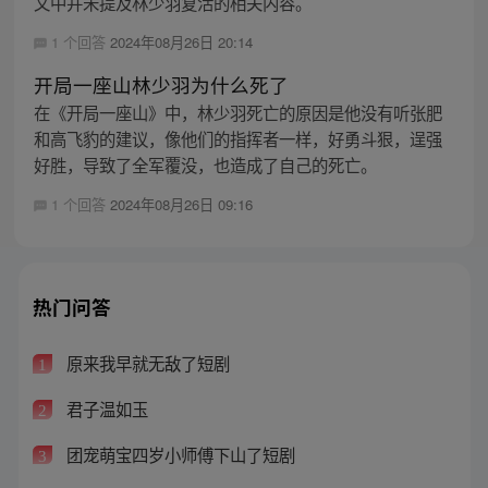
文中并未提及林少羽复活的相关内容。
1 个回答
2024年08月26日 20:14
开局一座山林少羽为什么死了
在《开局一座山》中，林少羽死亡的原因是他没有听张肥
和高飞豹的建议，像他们的指挥者一样，好勇斗狠，逞强
好胜，导致了全军覆没，也造成了自己的死亡。
1 个回答
2024年08月26日 09:16
热门问答
原来我早就无敌了短剧
1
君子温如玉
2
团宠萌宝四岁小师傅下山了短剧
3