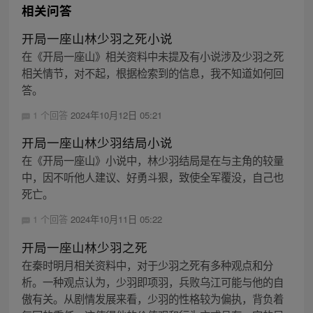
相关问答
开局一座山林少羽之死小说
在《开局一座山》相关资料中未提及有小说涉及少羽之死
相关情节，对不起，根据检索到的信息，我不知道如何回
答。
1 个回答
2024年10月12日 05:21
开局一座山林少羽结局小说
在《开局一座山》小说中，林少羽结局是在与主角的较量
中，因不听他人建议、好勇斗狠，致使全军覆没，自己也
死亡。
1 个回答
2024年10月11日 05:22
开局一座山林少羽之死
在秦时明月相关资料中，对于少羽之死有多种观点和分
析。一种观点认为，少羽即项羽，兵败乌江可能与他的自
傲有关。从剧情发展来看，少羽的性格较为偏执，背负着