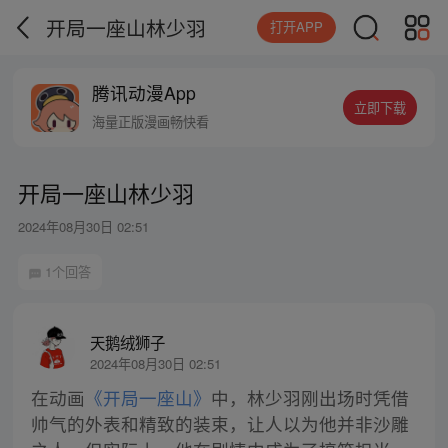
开局一座山林少羽
打开APP
腾讯动漫App
立即下载
海量正版漫画畅快看
开局一座山林少羽
2024年08月30日 02:51
1个回答
天鹅绒狮子
2024年08月30日 02:51
在动画
《开局一座山》
中，林少羽刚出场时凭借
帅气的外表和精致的装束，让人以为他并非沙雕