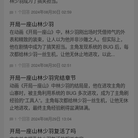
林少羽成为了搞笑担当。
1 个回答
2024年08月30日 02:59
开局一座山林少羽
在动画《开局一座山》中，林少羽刚出场时凭借帅气的外
表和精致的装束，让人以为他并非沙雕之人。但实际上，
他在剧情中成为了搞笑担当。主角发现系统的 BUG 后，每
次都给林少羽一丝生机，让他无休止地进攻，以此...
1 个回答
2024年08月30日 02:51
开局一座山林少羽完结章节
动画《开局一座山》中林少羽的结局是，他在进攻主角的
山寨时，被主角利用系统的 BUG 多次进攻，成为了主角刷
经验的“工具人”。主角每次都给林少羽一丝生机，让他无休
止地进攻，最终主角经验刷得盆满钵满。
1 个回答
2024年08月29日 13:04
开局一座山林少羽复活了吗