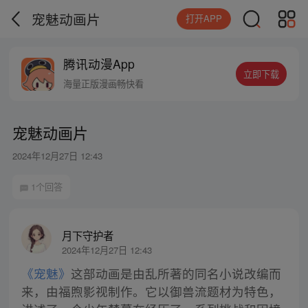
宠魅动画片
打开APP
腾讯动漫App
立即下载
海量正版漫画畅快看
宠魅动画片
2024年12月27日 12:43
1个回答
月下守护者
2024年12月27日 12:43
《宠魅》
这部动画是由乱所著的同名小说改编而
来，由福煦影视制作。它以御兽流题材为特色，