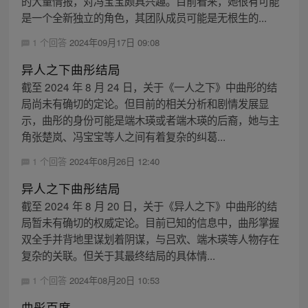
的大量情报，对冯宝宝颇具兴趣。目前看来，她很有可能
是一个全新独立的角色，其团队成员可能是无根生的...
1 个回答
2024年09月17日 09:08
异人之下曲彤结局
截至 2024 年 8 月 24 日，关于《一人之下》中曲彤的结
局尚未有确切的定论。但目前的相关分析和剧情发展显
示，曲彤的身份可能是端木瑛或者端木瑛的后裔，她与主
角张楚岚、冯宝宝等人之间有着复杂的纠葛...
1 个回答
2024年08月26日 12:40
异人之下曲彤结局
截至 2024 年 8 月 20 日，关于《异人之下》中曲彤的结
局暂未有确切的权威定论。目前已知的信息中，曲彤掌握
双全手并背地里谋划着阴谋，与吕欢、端木瑛等人物存在
复杂的关联。但关于其最终结局的具体情...
1 个回答
2024年08月20日 10:53
曲彤百度