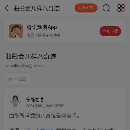
曲彤会几样八奇迹
打开APP
腾讯动漫App
立即下载
海量正版漫画畅快看
曲彤会几样八奇迹
2024年08月04日 07:52
1个回答
宁静之语
2024年08月04日 07:52
曲彤所掌握的八奇技是双全手。