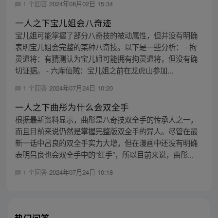
1 个回答
2024年08月02日 15:34
一人之下宝儿姐会八奇迹
宝儿姐可能掌握了部分八奇技的被动属性，但并没有明确
表明宝儿姐会完整的某种八奇技。以下是一些分析： - 拘
灵遣将：有猜测认为宝儿姐可能拥有拘灵遣将，但没有确
切证据。 - 六库仙贼：宝儿姐之前在龙虎山参加...
1 个回答
2024年07月24日 10:20
一人之下曲彤为什么会双全手
根据最新资料显示，曲彤是八奇技双全手的传承人之一，
而且目前来说仍然是掌握完整版双全手的异人。尽管在最
新一话中吕良的双全手实力大增，但在漫画中还没有明确
表明吕良也会双全手中的“红手”，所以目前来说，曲彤...
1 个回答
2024年07月24日 10:18
热门问答