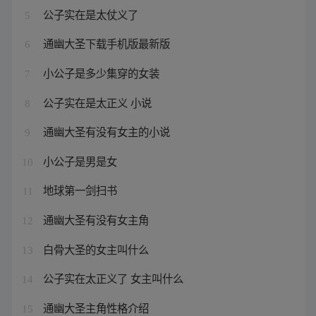
公子实在是太仗义了
5
通幽大圣下载手机版最新版
6
小公子是多少集穿的女装
7
公子实在是太正义 小说
8
通幽大圣有没有女主的小说
9
小公子是男是女
10
地球第一剑扫书
11
通幽大圣有没有女主角
12
白骨大圣的女主叫什么
13
公子实在太正义了 女主叫什么
14
通幽大圣主角性格介绍
15