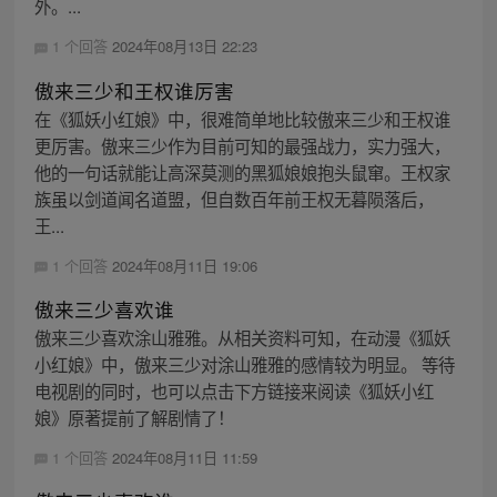
外。...
1 个回答
2024年08月13日 22:23
傲来三少和王权谁厉害
在《狐妖小红娘》中，很难简单地比较傲来三少和王权谁
更厉害。傲来三少作为目前可知的最强战力，实力强大，
他的一句话就能让高深莫测的黑狐娘娘抱头鼠窜。王权家
族虽以剑道闻名道盟，但自数百年前王权无暮陨落后，
王...
1 个回答
2024年08月11日 19:06
傲来三少喜欢谁
傲来三少喜欢涂山雅雅。从相关资料可知，在动漫《狐妖
小红娘》中，傲来三少对涂山雅雅的感情较为明显。 等待
电视剧的同时，也可以点击下方链接来阅读《狐妖小红
娘》原著提前了解剧情了！
1 个回答
2024年08月11日 11:59