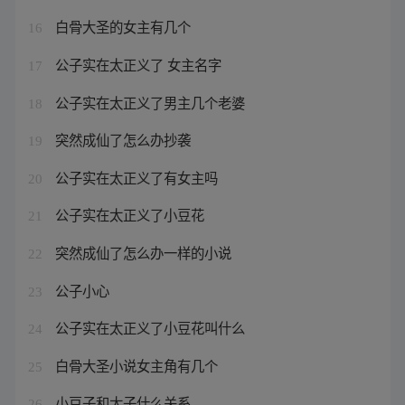
白骨大圣的女主有几个
16
公子实在太正义了 女主名字
17
公子实在太正义了男主几个老婆
18
突然成仙了怎么办抄袭
19
公子实在太正义了有女主吗
20
公子实在太正义了小豆花
21
突然成仙了怎么办一样的小说
22
公子小心
23
公子实在太正义了小豆花叫什么
24
白骨大圣小说女主角有几个
25
小豆子和太子什么关系
26