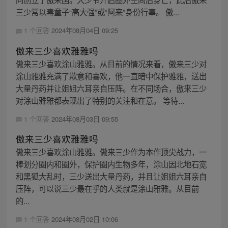
三少常以毒童子“高大强”或“阿来”身份行事。 傲...
1 个回答
2024年08月04日 09:25
傲来三少喜欢雅雅吗
傲来三少喜欢涂山雅雅。从目前的情况来看，傲来三少对
涂山雅雅充满了歉意和喜欢，他一直暗中保护雅雅，送出
大量丹药并让姐姐六耳亲自压阵。在不同场合，傲来三少
对涂山雅雅都表现出了特别的关注和在意。 等待...
1 个回答
2024年08月03日 09:55
傲来三少喜欢雅雅吗
傲来三少喜欢涂山雅雅。傲来三少作为本作顶尖战力，一
棒划分圈内和圈外，保护圈内生物多年，涂山因北地石宽
和黑狐大乱时，三少送出大量丹药，并且让姐姐六耳亲自
压阵，可以说三少最在乎的人类就是涂山雅雅。从目前
的...
1 个回答
2024年08月02日 10:06