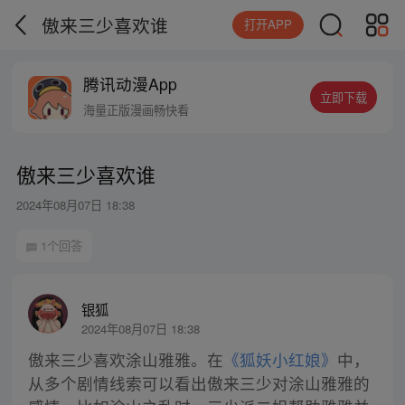
傲来三少喜欢谁
打开APP
腾讯动漫App
立即下载
海量正版漫画畅快看
傲来三少喜欢谁
2024年08月07日 18:38
1个回答
银狐
2024年08月07日 18:38
傲来三少喜欢涂山雅雅。在
《狐妖小红娘》
中，
从多个剧情线索可以看出傲来三少对涂山雅雅的