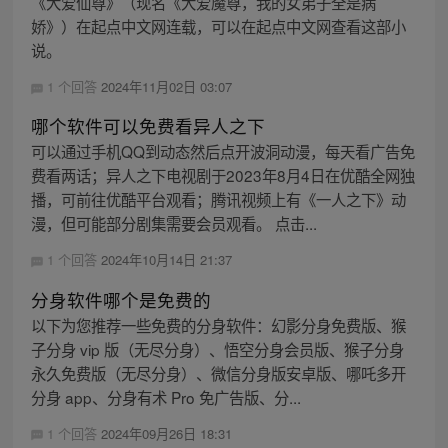
《大爱仙尊》（现名《大爱魔尊，我的女弟子全是病
娇》）在起点中文网连载，可以在起点中文网查看这部小
说。
1 个回答
2024年11月02日 03:07
哪个软件可以免费看异人之下
可以通过手机QQ到动态然后点开波洞动漫，每天看广告免
费看两话；异人之下电视剧于2023年8月4日在优酷全网独
播，可前往优酷平台观看；腾讯视频上有《一人之下》动
漫，但可能部分剧集需要会员观看。 点击...
1 个回答
2024年10月14日 21:37
分身软件哪个是免费的
以下为您推荐一些免费的分身软件：幻影分身免费版、猴
子分身 vip 版（无尽分身）、悟空分身会员版、猴子分身
永久免费版（无尽分身）、微信分身版安卓版、哪吒多开
分身 app、分身有术 Pro 免广告版、分...
1 个回答
2024年09月26日 18:31