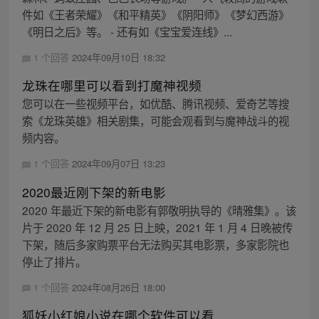
件如《王者荣耀》《和平精英》《阴阳师》《梦幻西游》
《明日之后》等。 - 还有如《宝宝爱连线》...
1 个回答
2024年09月10日 18:32
龙珠在哪里可以看到打魔神视频
您可以在一些视频平台，如优酷、腾讯视频、爱奇艺等搜
索《龙珠英雄》相关剧集，可能会观看到与魔神战斗的视
频内容。
1 个回答
2024年09月07日 13:23
2020最近刚下架的新电影
2020 年最近下架的新电影有郭敬明执导的《晴雅集》。该
片于 2020 年 12 月 25 日上映，2021 年 1 月 4 日晚被传
下架，随后多家购票平台无法购买其电影票，多家影院也
停止了排片。
1 个回答
2024年08月26日 18:00
狐妖小红娘小说在哪个软件可以看