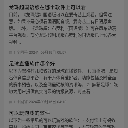
龙珠超国语版在哪个软件上可以看
目前，《龙珠超》国语版可以在爱奇艺上观看，但需注
意，如果不是必须看国语配音版，爱奇艺上有日语原声
版。此外，《龙珠超：布罗利（国语版）》可在风车动漫
平台观看，部分龙珠超剧场版布罗利的国语版已上线各大
视频...
1 个回答
2024年09月19日 05:57
足球直播软件哪个好
以下为您推荐几款较好的足球直播软件： 1. 直播吧：是知
名体育信息平台，有千万体育爱好者，功能包括及时全面
的赛事预告，以及全网最硬核的资讯等。 2. 鲸猜足球：能
够为用户提供真实可靠的情报资源，可查看...
1 个回答
2024年09月16日 04:12
可以玩游戏的软件
以下为一些常见的可以玩游戏的软件： - 支付宝上有蚂蚁
森林、蚂蚁庄园、芭芭农场等游戏。 - 人气较高的游戏软