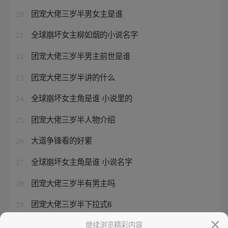
团宠大佬三岁半男女主是谁
20
全球崩坏女主柳如烟的小说名字
21
团宠大佬三岁半男主前世是谁
22
团宠大佬三岁半讲的什么
23
全球崩坏女主角是谁 小说里的
24
团宠大佬三岁半人物介绍
25
大道争锋看的好累
26
全球崩坏女主角是谁 小说名字
27
团宠大佬三岁半有男主吗
28
团宠大佬三岁半下拉式6
29
全球崩坏女主角是谁 小说推荐
继续浏览精彩内容
30