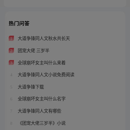
热门问答
大道争锋同人文秋水共长天
1
团宠大佬 三岁半
2
全球崩坏女主叫什么来着
3
大道争锋同人文小说免费阅读
4
大道争锋下载
5
全球崩坏女主叫什么名字
6
大道争锋同人文有哪些
7
《团宠大佬三岁半》小说
8