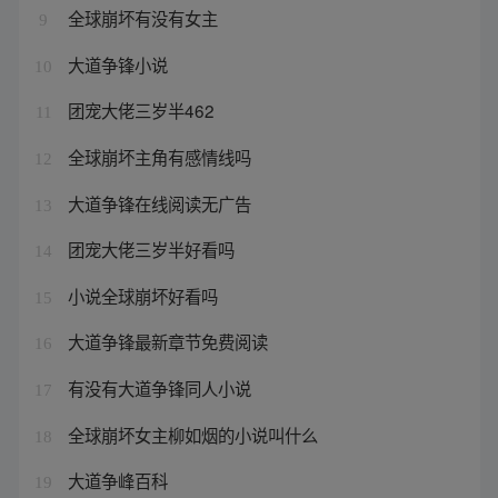
全球崩坏有没有女主
9
大道争锋小说
10
团宠大佬三岁半462
11
全球崩坏主角有感情线吗
12
大道争锋在线阅读无广告
13
团宠大佬三岁半好看吗
14
小说全球崩坏好看吗
15
大道争锋最新章节免费阅读
16
有没有大道争锋同人小说
17
全球崩坏女主柳如烟的小说叫什么
18
大道争峰百科
19