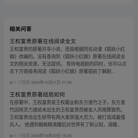
相关问答
王权富贵原著在线阅读全文
王权富贵的原著并非小说，而是根据同名动漫《狐妖小红
娘》改编的。没有查询到《狐妖小红娘》原著在线阅读全
文的相关资源，无法提供。 等待电视剧的同时，也可以点
击下方链接来阅读《狐妖小红娘》原著提前了解剧...
1 个回答
2024年10月21日 07:36
王权富贵原著结局如何
在原著中，王权富贵是王权霸业和东方淮竹之子。东方淮
竹因将灵力渡给未出生的王权富贵而被金人凤暗算致死。
王权富贵自出生就带有两大家族强大灵力，被打造成最强
兵人。 他遇到蜘蛛精清瞳后对世界有了新认知，清瞳...
1 个回答
2024年10月20日 16:25