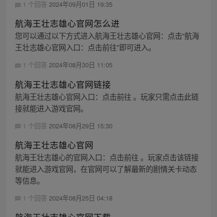
1 个回答
2024年09月01日 19:35
航海王壮志雄心官网怎么进
您可以通过以下方式进入航海王壮志雄心官网：点击“航海
王壮志雄心官网入口：点击前往”即可进入。
1 个回答
2024年08月30日 11:05
航海王壮志雄心官网链接
航海王壮志雄心官网入口：点击前往 。玩家只需点击此链
接就能进入游戏官网。
1 个回答
2024年08月29日 15:30
航海王壮志雄心官网
航海王壮志雄心的官网入口：点击前往 。玩家点击该链接
就能进入游戏官网，在官网可以了解最新的剧情关卡动态
等信息。
1 个回答
2024年08月25日 04:18
航海王壮志雄心官网下载