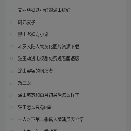
艾丽丝狐妖小红娘涂山红红
7
周元妻子
8
黑山老妖方小桌
9
斗罗大陆人物黄化图片资源下载
10
狂王动漫电视剧免费观看国语版
11
涂山容容的扮演者
12
敖二龙
13
涂山苏苏和白月初最后怎么样了
14
狂王怎么只有9集
15
一人之下第二季真人版演员表介绍
16