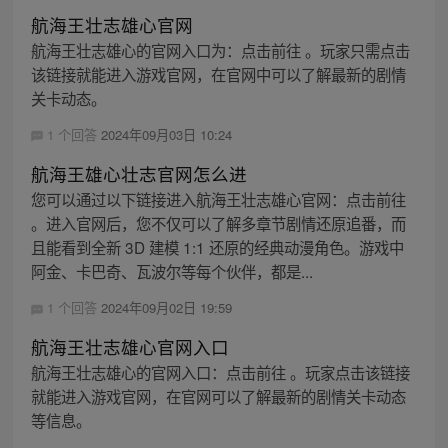
航海王壮志雄心官网
航海王壮志雄心的官网入口为：点击前往 。玩家只需点击
该链接就能进入游戏官网，在官网中可以了解最新的剧情
关卡动态。
1 个回答
2024年09月03日 10:24
航海王雄心壮志官网怎么进
您可以通过以下链接进入航海王壮志雄心官网：点击前往
。进入官网后，您不仅可以了解多章节剧情还原追番，而
且能看到全新 3D 建模 1:1 还原的经典动漫角色。游戏中
阿金、卡巴奇、瓦波尔等每个伙伴，都是...
1 个回答
2024年09月02日 19:59
航海王壮志雄心官网入口
航海王壮志雄心的官网入口：点击前往 。玩家点击该链接
就能进入游戏官网，在官网可以了解最新的剧情关卡动态
等信息。