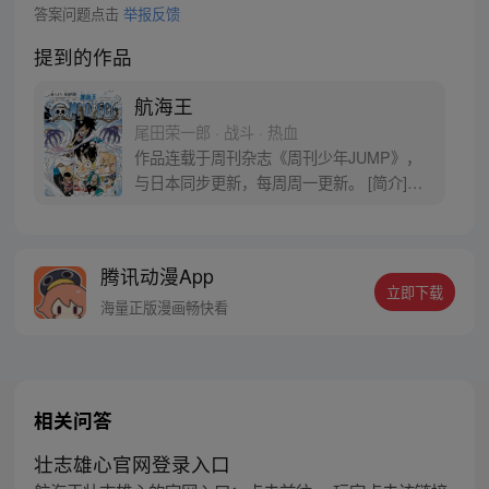
答案问题点击
举报反馈
提到的作品
航海王
尾田荣一郎 · 战斗 · 热血
作品连载于周刊杂志《周刊少年JUMP》，
与日本同步更新，每周周一更新。 [简介]有
一个梦想成为海盗的少年叫路飞，他因误
食“恶魔果实”而成为了橡皮人，在获得超人
能力的同时付出了一辈子无法游泳的代价。
腾讯动漫App
十年后，路飞为实现与因救他而断臂的杰克
立即下载
斯的约定而出海，开始了以成为海盗王为目
海量正版漫画畅快看
标的伟大的冒险旅程！
相关问答
壮志雄心官网登录入口