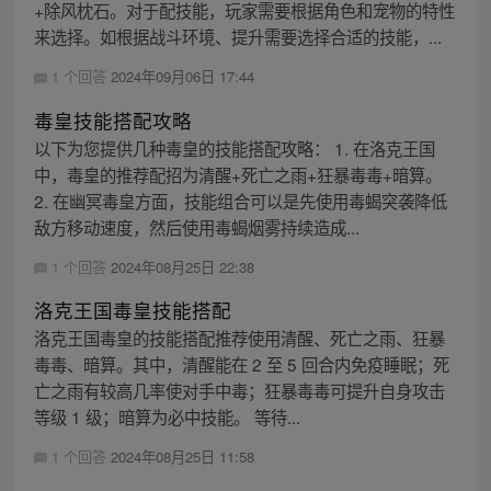
+除风枕石。对于配技能，玩家需要根据角色和宠物的特性
来选择。如根据战斗环境、提升需要选择合适的技能，...
1 个回答
2024年09月06日 17:44
毒皇技能搭配攻略
以下为您提供几种毒皇的技能搭配攻略： 1. 在洛克王国
中，毒皇的推荐配招为清醒+死亡之雨+狂暴毒毒+暗算。
2. 在幽冥毒皇方面，技能组合可以是先使用毒蝎突袭降低
敌方移动速度，然后使用毒蝎烟雾持续造成...
1 个回答
2024年08月25日 22:38
洛克王国毒皇技能搭配
洛克王国毒皇的技能搭配推荐使用清醒、死亡之雨、狂暴
毒毒、暗算。其中，清醒能在 2 至 5 回合内免疫睡眠；死
亡之雨有较高几率使对手中毒；狂暴毒毒可提升自身攻击
等级 1 级；暗算为必中技能。 等待...
1 个回答
2024年08月25日 11:58