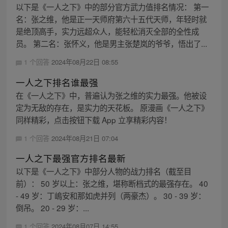
以下是《一人之下》中的部分官方武力值排名情况： 第一
名：张之维，他是正一天师府第六十五代天师，年轻时就
是绝顶高手，实力远超众人，能轻松消灭全部的全性成
员。 第二名：张怀义，他是男主张楚岚的爷爷，悟出了...
1 个回答
2024年08月22日 08:55
一人之下排名谁最强
在《一人之下》中，普遍认为张之维的实力最强。他被设
定为无敌的存在，是实力的天花板。 原漫画《一人之下》
同样精彩，点击按钮下载 App 立享精彩内容！
1 个回答
2024年08月21日 07:04
一人之下最强官方排名最新
以下是《一人之下》中部分人物的战力排名（截至目
前）： 50 岁以上：张之维，堪称断档式的最强存在。 40
- 49 岁：丁嶋安和那如虎并列（两豪杰）。 30 - 39 岁：
倒吊。 20 - 29 岁：...
1 个回答
2024年08月07日 14:55