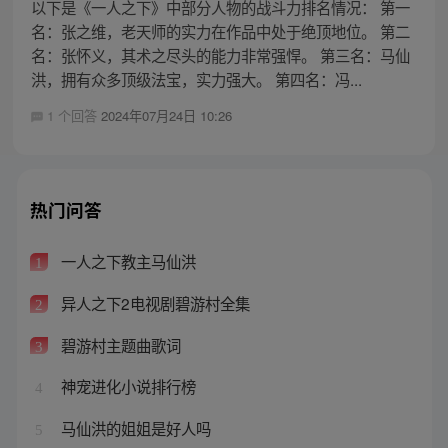
以下是《一人之下》中部分人物的战斗力排名情况： 第一
名：张之维，老天师的实力在作品中处于绝顶地位。 第二
名：张怀义，其术之尽头的能力非常强悍。 第三名：马仙
洪，拥有众多顶级法宝，实力强大。 第四名：冯...
1 个回答
2024年07月24日 10:26
热门问答
一人之下教主马仙洪
1
异人之下2电视剧碧游村全集
2
碧游村主题曲歌词
3
神宠进化小说排行榜
4
马仙洪的姐姐是好人吗
5