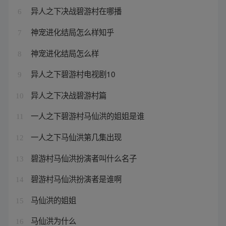
异人之下决战碧游村在哪播
6
神宠进化结局怎么样知乎
7
神宠进化结局怎么样
8
异人之下碧游村电视剧10
9
异人之下决战碧游村篇
10
一人之下碧游村马仙洪的姐姐是谁
11
一人之下马仙洪第几集出现
12
碧游村马仙洪扮演者叫什么名子
13
碧游村马仙洪扮演者是谁啊
14
马仙洪的姐姐
15
马仙洪为什么
16