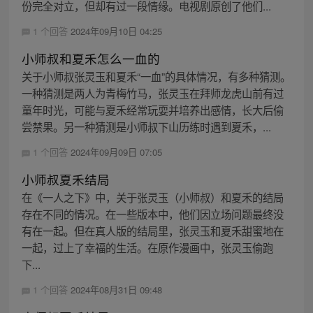
份完全对立，但却有过一段情缘。电视剧原创了他们...
1 个回答
2024年09月10日 04:25
小师叔和夏禾怎么一血的
关于小师叔张灵玉和夏禾“一血”的具体情况，有多种猜测。
一种猜测是两人为青梅竹马，张灵玉在拜师龙虎山前有过
童年时光，可能与夏禾经常玩耍并培养出感情，长大后偷
尝禁果。另一种猜测是小师叔下山历练时遇到夏禾，...
1 个回答
2024年09月09日 07:05
小师叔夏禾结局
在《一人之下》中，关于张灵玉（小师叔）和夏禾的结局
存在不同的情况。在一些版本中，他们因立场问题最终没
有在一起。但在真人版的结局里，张灵玉和夏禾甜蜜地在
一起，过上了幸福的生活。在原作漫画中，张灵玉偷跑
下...
1 个回答
2024年08月31日 09:48