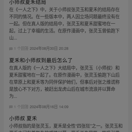
小师叔夏禾结局
在《一人之下》中，关于小师叔张灵玉和夏禾的结局存在
不同的情况。在一些版本中，两人因立场问题最终没有在
一起。但在真人版的结局中，张灵玉和夏禾甜蜜地在一
起，过上了幸福的生活。在原作漫画中，张灵玉曾偷跑下
山...
1 个回答
2024年08月30日 20:28
夏禾和小师叔到最后怎么了
在真人版的《一人之下》大结局中，张灵玉（小师叔）和
夏禾甜蜜地在一起了。在原作漫画中，张灵玉偷跑下山后
在草原上和夏禾等为同伴保护她们，但事后对张之维谎称
是放心不下对方，被赶出龙虎山后在城市流浪并以算命
为...
1 个回答
2024年08月16日 14:09
小师叔 夏禾
小师叔指的是张灵玉，夏禾是全性“四张狂”之一。张灵玉和