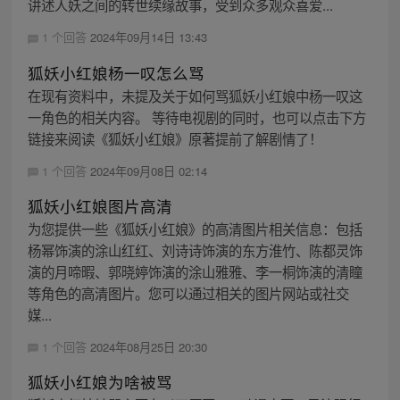
讲述人妖之间的转世续缘故事，受到众多观众喜爱...
1 个回答
2024年09月14日 13:43
狐妖小红娘杨一叹怎么骂
在现有资料中，未提及关于如何骂狐妖小红娘中杨一叹这
一角色的相关内容。 等待电视剧的同时，也可以点击下方
链接来阅读《狐妖小红娘》原著提前了解剧情了！
1 个回答
2024年09月08日 02:14
狐妖小红娘图片高清
为您提供一些《狐妖小红娘》的高清图片相关信息：包括
杨幂饰演的涂山红红、刘诗诗饰演的东方淮竹、陈都灵饰
演的月啼暇、郭晓婷饰演的涂山雅雅、李一桐饰演的清瞳
等角色的高清图片。您可以通过相关的图片网站或社交
媒...
1 个回答
2024年08月25日 20:30
狐妖小红娘为啥被骂