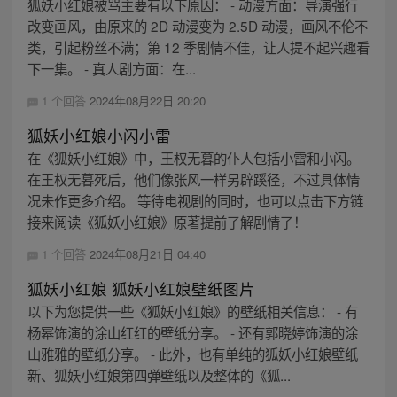
狐妖小红娘被骂主要有以下原因： - 动漫方面：导演强行
改变画风，由原来的 2D 动漫变为 2.5D 动漫，画风不伦不
类，引起粉丝不满；第 12 季剧情不佳，让人提不起兴趣看
下一集。 - 真人剧方面：在...
1 个回答
2024年08月22日 20:20
狐妖小红娘小闪小雷
在《狐妖小红娘》中，王权无暮的仆人包括小雷和小闪。
在王权无暮死后，他们像张风一样另辟蹊径，不过具体情
况未作更多介绍。 等待电视剧的同时，也可以点击下方链
接来阅读《狐妖小红娘》原著提前了解剧情了！
1 个回答
2024年08月21日 04:40
狐妖小红娘 狐妖小红娘壁纸图片
以下为您提供一些《狐妖小红娘》的壁纸相关信息： - 有
杨幂饰演的涂山红红的壁纸分享。 - 还有郭晓婷饰演的涂
山雅雅的壁纸分享。 - 此外，也有单纯的狐妖小红娘壁纸
新、狐妖小红娘第四弹壁纸以及整体的《狐...