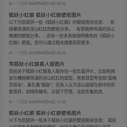
1 个回答
2024年08月10日 09:32
狐妖小红娘 狐妖小红娘壁纸图片
以下为您提供一些《狐妖小红娘》的壁纸相关信息： - 有
杨幂饰演的涂山红红的壁纸分享。 - 有郭晓婷饰演的涂山
雅雅的壁纸分享。 - 还有一些未具体指明角色的《狐妖小
红娘》壁纸。您可以通过相关搜索获取更多...
1 个回答
2024年08月09日 22:53
骂狐妖小红娘真人版图片
目前关于狐妖小红娘真人版存在一些负面评价，比如有网
友吐槽杨幂饰演的涂山红红的造型，称其耳型夸张如“蓝精
灵耳朵”，鼻孔像“插座”；还有人认为涂山容容在剧中的形
象怪异，如绿色睫毛、尖锐下巴等。这些形象的改...
1 个回答
2024年08月06日 17:22
狐妖小红娘 狐妖小红娘壁纸图片
以下为您提供一些关于狐妖小红娘的壁纸相关信息： 狐妖
小红娘有多种精美的壁纸，包括主角白月初和涂山苏苏，