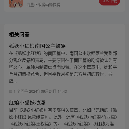
立即下载
海量正版漫画畅快看
相关问答
狐妖小红娘南国公主被骂
在《狐妖小红娘》的南国篇中，南国公主欢都落兰受到部
分观众反感和责骂，主要原因在于南国篇的剧情被认为有
些恶心，单纯为制造虐点而设置。在这个篇章里，她和平
丘月初情投意合，但因平丘月初是东方月初的转世，导
致...
1 个回答
2024年09月24日 14:43
红娘小狐妖动漫
目前《狐妖小红娘》有多部相关篇章，比如已完结的《狐
妖小红娘 镜花缘篇》。此外，还有《狐妖小红娘·竹业篇》
《狐妖小红娘·王权篇》等。《狐妖小红娘》以红线为媒，