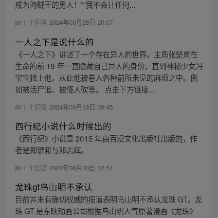
成为海贼王的男人！”“我不会让任何...
1 个回答
2024年09月28日 20:07
一人之下是说什么的
《一人之下》讲述了一个存在异人的世界。主角张楚岚在
生命的前 19 年一直隐藏自己异人的身份，直到神秘少女冯
宝宝找上他，从此他被卷入各种前所未见的麻烦之中。例
如被活尸追、被怪人砍等。 点击下方链接...
1 个回答
2024年09月13日 09:45
西行纪小说什么时候出的
《西行纪》小说是 2015 年由百漫文化出版社出版的，作
者是郑健和与邓志辉。
1 个回答
2024年08月30日 12:51
龙珠gt鸟山明不承认
目前并未有确切权威的报道表明鸟山明不承认龙珠 GT。龙
珠 GT 是东映动画公司根据鸟山明人气原著漫画《龙珠》