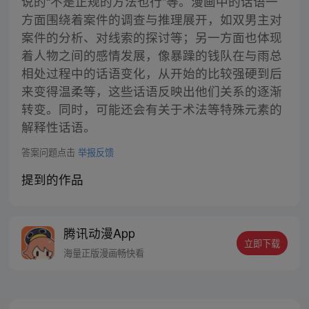
说的“不是正规的方法也行”等。漫画中的话语一
方面围绕着案件的调查与推理展开，如双男主对
案件的分析、对线索的探讨等；另一方面也体现
着人物之间的感情发展，像暴躁的钱队在与雨总
相处过程中的话语变化，从开始的比较强硬到后
来变得温柔等，这些话语反映出他们关系的逐渐
转变。同时，可能还会有关于术法等特殊元素的
解释性话语。
答案问题点击
举报反馈
提到的作品
腾讯动漫App
立即下载
海量正版漫画畅快看