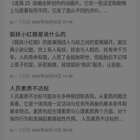
《龙珠 Z》改编全新创作的动画片。它在一些设定和剧情
上与原著有所不同，引发了观众不同的评价，...
1 个回答
2024年08月30日 07:46
狐妖小红娘是说什么的
《狐妖小红娘》的故事围绕人与妖之间的爱情展开。据古
典小说记载，世上有人有妖，妖会与人相恋，妖寿命千万
年，人的寿命有限，人死了会投胎转世，但投胎后不记得
上辈子的爱。妖若痴情，就找狐妖“购买”服务，让投胎...
1 个回答
2024年08月24日 14:58
人员素质不达标
人员素质不达标可能存在多种原因和表现。从素质的概念
来看，它是个体完成一定活动与任务所具备的基本条件和
基本特点。素质包括生理素质与心理素质两个方面，对个
体的行为和发展起着基础性作用。 人员素质不达标的...
1 个回答
2024年08月10日 08:05