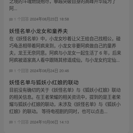
之境的斗魂燃烧殆尽，攀越突破自身的高峰升华成为了
阿...
1 个回答
2024年08月23日 18:58
妖怪名单小龙女和童养夫
在《妖怪名单》中，小龙女吵着让父王给自己找相公，碰
巧龟丞相带着阿疯来到，小龙女非要阿疯做自己的童养
夫，龙王无奈同意。阿疯与小龙女一起生活了 6 年，后来
阿疯被道家高人看中跟随其修道成仙，与小龙女约定仙...
1 个回答
2024年08月24日 20:46
妖怪名单与狐妖小红娘的联动
目前没有确切的关于《妖怪名单》与《狐妖小红娘》联动
的相关信息。在王者荣耀的相关资讯中，提到的是王者荣
耀与狐妖小红娘的联动，未涉及《妖怪名单》与《狐妖小
红娘》的联动。 等待电视剧的同时，也可以点击...
1 个回答
2024年10月06日 14:13