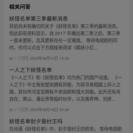
相关问答
妖怪名单第三季最新消息
目前尚未有确切的关于《妖怪名单》第三季的最新消息。
但此前有资料显示，自 2017 年播出第二季之后，第三季
一直未更新，且其更新存在一定难度。 等待电视剧的同
时，也可以点击下方链接来阅读《狐妖小红...
1 个回答
2024年08月10日 14:34
一人之下妖怪名单
《一人之下》和《妖怪名单》均为热门的国产动漫。 《一
人之下》中主角张楚岚拥有异能，为探寻真相踏上异人之
路，其伙伴冯宝宝拥有不老容颜和强大异能。此外还有肖
自在、荣山、潘云贵等临时伙伴，以及黄养神、刘彦...
1 个回答
2024年08月16日 20:24
妖怪名单封夕是纣王吗
在动漫《妖怪名单》中，封夕是纣王的转世。 等待电视剧