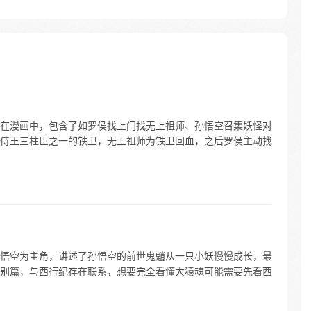
在漫画中，包含了如罗侯找上门找无上祖师、孙悟空召集妖怪对
侍王三柱臣之一的铁卫，无上祖师为铁卫回血，之后罗侯主动找
悟空为主角，讲述了孙悟空的前世鬼魈从一只小妖慢慢成长，最
别篇，与西行纪存在联系，想要完全看懂大猿魂可能需要先看西