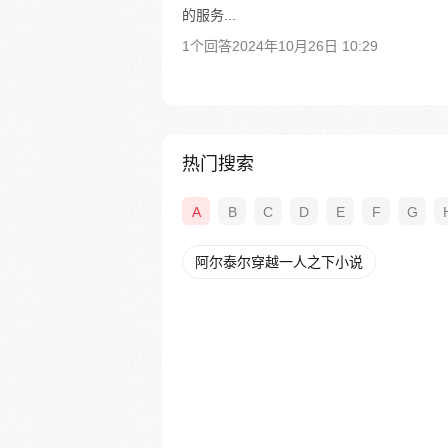
的服务...
1个回答
2024年10月26日 10:29
热门搜索
A
B
C
D
E
F
G
阿尔泰尔穿越一人之下小说