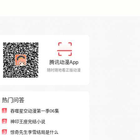
腾讯动漫App
随时随地看正版动漫
热门问答
1
吞噬星空动漫第一季06集
2
神印王座完结小说
3
惊奇先生李雪结局是什么