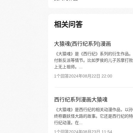
相关问答
大猿魂(西行纪系列)漫画
《大猿魂》是《西行纪》系列的衍生作品。
付新反派等情节。比如罗侯的儿子苏摩打败
上无上祖师。...
1个回答
2024年08月22日 22:00
西行纪系列漫画大猿魂
《大猿魂》是西行纪的相关动漫作品，以孙
终称霸妖怪大路的故事。它还是西行纪的特
行纪动漫。在...
1个回答
2024年08月23日 11:54