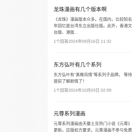
龙珠漫画有几个版本啊
《龙珠》漫画版本众多。在国内，比较知名
年回忆是台湾东立出版社版。此外，香港文
台版、港版...
1个回答
2024年09月16日 11:32
东方弘叶有几个系列
东方弘叶有“美橡风情”等系列子品牌。 
提前了解剧情了！
1个回答
2024年10月03日 02:09
元尊系列漫画
元尊系列漫画由天蚕土豆热门小说《元尊》改
更新。应版权方要求，元尊漫画不参与免费