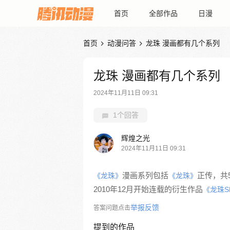
首页
全部作品
日漫
首页
动漫问答
龙珠 漫画都有几个系列


龙珠 漫画都有几个系列
2024年11月11日 09:31
1个回答
辉煌之光
2024年11月11日 09:31
漫画系列包括
正传，共5
《龙珠》
《龙珠》
2010年12月开始连载的衍生作品
《龙珠S
举报反馈
答案问题点击
提到的作品