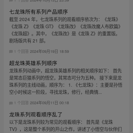
七龙珠所有系列产品顺序
截至 2024 年，七龙珠系列的观看顺序依次为：《龙珠》
《龙珠 Z》《龙珠 GT》《龙珠改》《龙珠改魔人布欧篇》
《龙珠超》。其中，《龙珠改》是《龙珠 Z》的重置版。
剧场版共有 21 部。
1 个回答
2024年09月19日 18:59
超龙珠英雄系列顺序
龙珠系列动画中，超龙珠英雄系列的相关顺序如下： 首先
是常态巨猿系列的悟空，其常态可分为五种。 接下来是龙
珠系列的主线动画，顺序为： 1. 《七龙珠》：主要是孙悟
空小时候这一阶段，寻找龙珠，修行，经典情...
1 个回答
2024年09月11日 00:18
龙珠系列观看顺序乱了
以下是龙珠系列较为常见的观看顺序： 首先是《龙珠
TV》，这是整个系列的开山之作，讲述了小悟空与伙伴们