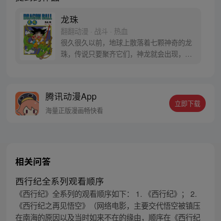
龙珠
翻翻动漫 · 战斗 · 热血
很久很久以前，地球上散落着七颗神奇的龙
珠，传说只要聚齐它们，神龙就会出现，并
可以为人实现一个愿望。为了寻找龙珠，布
尔玛和孙悟空踏上了奇妙的寻珠之旅……
腾讯动漫App
立即下载
海量正版漫画畅快看
相关问答
西行纪全系列观看顺序
《西行纪》全系列的观看顺序如下： 1. 《西行纪》； 2.
《西行纪之再见悟空》（网络电影，主要交代悟空被镇压
在南海的原因以及当时如来不在的缘由，顺序在《西行纪