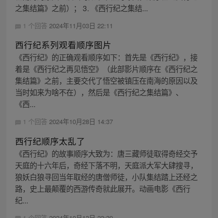
之集结篇》之前）； 3. 《西行纪之集结...
1 个回答
2024年11月03日 22:11
西行纪系列观看顺序图片
《西行纪》的正确观看顺序如下：首先是《西行纪》，接
着是《西行纪之再见悟空》（此部影片顺序在《西行纪之
集结篇》之前，主要交代了悟空被镇压在南海的原因以及
当时如来为啥不在），然后是《西行纪之集结篇》、
《西...
1 个回答
2024年10月28日 14:37
西行纪顺序太乱了
《西行纪》的故事顺序大致为：唐三藏师徒取得奇经交予
天庭的十六年后，奇经下落不明，天庭派大军大肆搜寻，
狼妖白狼寻回当年取经的唐僧师徒，小队集结踏上还经之
路，史上最颠覆的西游传奇就此展开。动画电影《西行
纪...
1 个回答
2024年10月13日 23:39