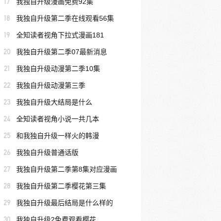
17
我独自升级漫画免费92集
18
我独自升级第二季在线观看56集
19
全知读者视角下拉式漫画181
20
我独自升级第二季07最新消息
21
我独自升级动漫第二季10集
22
我独自升级动漫第三季
23
我独自升级大结局是什么
24
全知读者视角小说一共几本
25
和我独自升级一样火的韩漫
26
我独自升级普通话版
27
我独自升级第二季第8集对应漫画
28
我独自升级第二季樱花第三集
29
我独自升级最后结局是什么样的
30
我独自升级2免费观看樱花