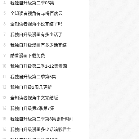
4
我独自升级第二季05集
5
全知读者视角有cp吗百度云
6
全知读者视角小说完结了吗
7
我独自升级漫画有多少话了
8
我独自升级漫画有多少话完结
9
酷看漫画下载免费
10
我独自升级第二季1-12集资源
11
我独自升级第二季第5集
12
我独自升级2周几更新
13
全知读者视角中文完结版
14
我独自升级第2季第7集
15
我独自升级第二季第8集更新时间
16
我独自升级漫画多少话暗影君主