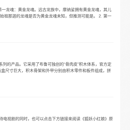
 第一龙魂：黄金龙魂。远古龙族中，摩纳娑拥有黄金龙魂，其儿
祖那迦的龙魂是否为黄金龙魂未知，但推测可能是。 2. 第一
系列的产品。它采用了布鲁可独创的“骨肉皮”积木体系，官方定
包装盒尺寸巨大，积木骨架和外甲分别由积木零件和板件组成，拼
iè”。 等待电视剧的同时，也可以点击下方链接来阅读《狐妖小红娘》原