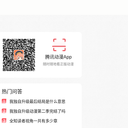
腾讯动漫App
随时随地看正版动漫
热门问答
1
我独自升级最后结局是什么意思
2
我独自升级动漫第二季完结了吗
3
全知读者视角一共有多少章