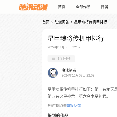
首页
全部作品
日漫
首页
动漫问答
星甲魂将传机甲排行


星甲魂将传机甲排行
2024年11月08日 22:09
1个回答
魔法笔者
2024年11月08日 22:09
星甲魂将传机甲排行如下：第一名龙天
第五名火星神君，第六名木星神君。
举报反馈
答案问题点击
提到的作品