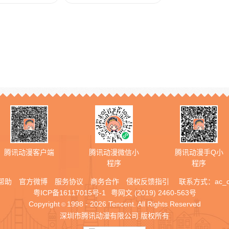
腾讯动漫客户端
腾讯动漫微信小
腾讯动漫手Q小
程序
程序
帮助
官方微博
服务协议
商务合作
侵权反馈指引
联系方式：
ac_
粤ICP备16117015号-1
粤网文 (2019) 2460-563号
Copyright
1998 - 2026 Tencent. All Rights Reserved
©
深圳市腾讯动漫有限公司 版权所有