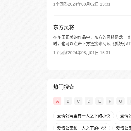
1个回答
2024年08月02日 13:31
东方灵将
在车田正美的作品中，东方的灵将是龙，其坐
时，也可以点击下方链接来阅读《狐妖小红
1个回答
2024年08月01日 15:31
热门搜索
A
B
C
D
E
F
G
爱情公寓里有一人之下的小说
爱情公
爱情公寓和一人之下的小说
爱情公