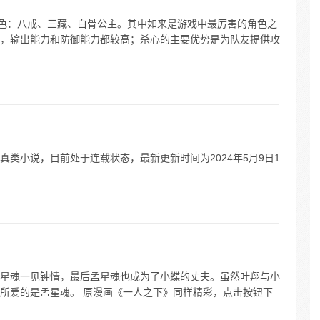
1角色：八戒、三藏、白骨公主。其中如来是游戏中最厉害的角色之
，输出能力和防御能力都较高；杀心的主要优势是为队友提供攻
类小说，目前处于连载状态，最新更新时间为2024年5月9日1
星魂一见钟情，最后孟星魂也成为了小蝶的丈夫。虽然叶翔与小
所爱的是孟星魂。 原漫画《一人之下》同样精彩，点击按钮下