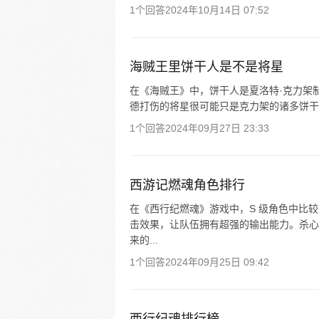
1个回答
2024年10月14日 07:52
海贼王里饼干人是不是将星
在《海贼王》中，饼干人是夏洛特·克力架
德打伤的将星很可能只是克力架的诸多饼干
1个回答
2024年09月27日 23:33
西游记燃魂角色排行
在《西行纪燃魂》游戏中，S 级角色中比
击效果，让队伍拥有超强的输出能力。杀心的
来的...
1个回答
2024年09月25日 09:42