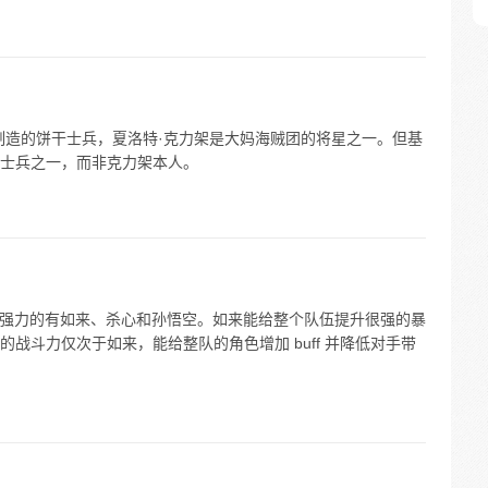
制造的饼干士兵，夏洛特·克力架是大妈海贼团的将星之一。但基
士兵之一，而非克力架本人。
较强力的有如来、杀心和孙悟空。如来能给整个队伍提升很强的暴
战斗力仅次于如来，能给整队的角色增加 buff 并降低对手带