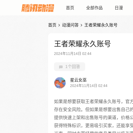
首页
全部作品
日漫
首页
动漫问答
王者荣耀永久账号


王者荣耀永久账号
2024年11月14日 02:44
1个回答
星云女巫
2024年11月14日 02:44
如果是想要获取王者荣耀永久账号，官
存在安全风险。但如果是想要出售自己的
提供快速上架和出售账号的渠道，价格
获得特殊标识，更易吸引买家，还能享