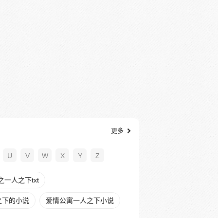
更多
U
V
W
X
Y
Z
一人之下txt
之下的小说
爱情公寓一人之下小说