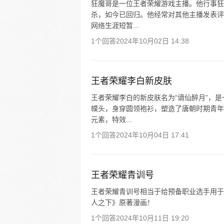
狂魔哥是一位王者荣耀游戏主播。他行事狂
杀，如今已回归。他经常对其他主播发表评
网络生涯短暂...
1个回答
2024年10月02日 14:38
王者荣耀李白新皮肤
王者荣耀李白的新皮肤名为“谪仙醉月”，
幞头，身穿圆领袍衫，塑造了唐朝时期青年
元素，特效...
1个回答
2024年10月04日 17:41
王者荣耀青训号
王者荣耀青训号相当于给预备职业选手用于
人之下》原著漫画！
1个回答
2024年10月11日 19:20