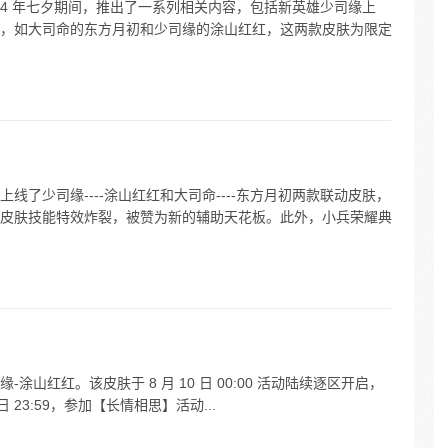
24 年七夕期间，推出了一系列相关内容，包括新英雄少司缘上
，如大司命的东方月初和少司缘的涂山红红，这两款皮肤为限定
了少司缘----涂山红红和大司命----东方月初两款联动皮肤，
皮肤技能特效炸裂，被赞为新的辅助天花板。此外，小兵荣耀典
山红红。该皮肤于 8 月 10 日 00:00 活动陆续逐区开启，
 日 23:59，参加【长情相思】活动...