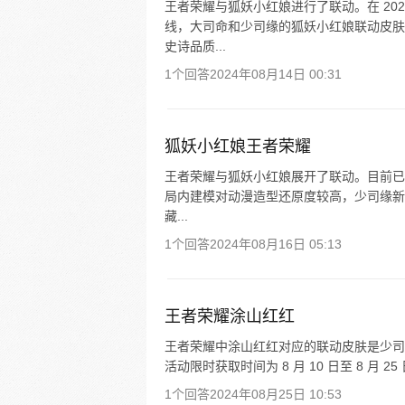
王者荣耀与狐妖小红娘进行了联动。在 20
线，大司命和少司缘的狐妖小红娘联动皮肤
史诗品质...
1个回答
2024年08月14日 00:31
狐妖小红娘王者荣耀
王者荣耀与狐妖小红娘展开了联动。目前已上线
局内建模对动漫造型还原度较高，少司缘新
藏...
1个回答
2024年08月16日 05:13
王者荣耀涂山红红
王者荣耀中涂山红红对应的联动皮肤是少司缘-涂
活动限时获取时间为 8 月 10 日至 8 月 25
1个回答
2024年08月25日 10:53