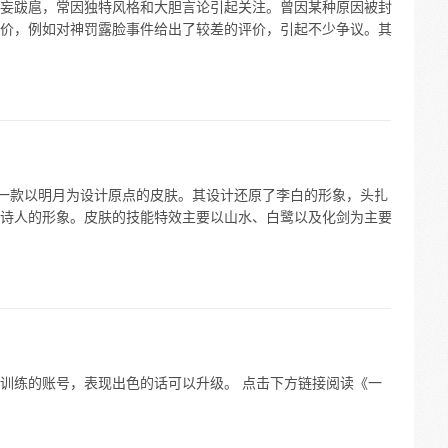
妄跋扈，常因独特风格和大胆言论引起关注。曾因某种原因被封
价，例如对神罚露脸事件给出了较差的评价，引起不少争议。其
是一款以明月为设计原点的皮肤。其设计还原了李白的形象，头扎
诗人的形象。皮肤的技能特效主要以山水、白鹭以及化剑为主要
训练的账号，表现出色的话可以升级。 点击下方链接阅读《一