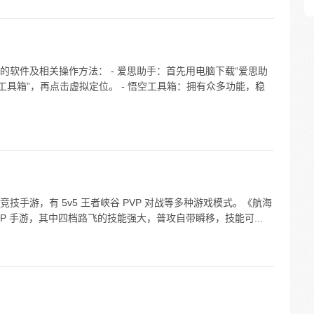
软件及相关操作方法： - 爱思助手：首先用电脑下载“爱思助
工具箱”，再点击虚拟定位。 - 悟空工具箱：拥有众多功能，稳
手游，有 5v5 王者峡谷 PVP 对战等多种游戏模式。《航海
P 手游，其中四档路飞的技能强大，普攻自带瞬移，技能可...