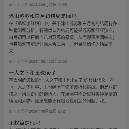
1 个回答
2024年08月27日 20:55
涂山苏苏和白月初结局是he吗
在《狐妖小红娘》中，关于涂山苏苏和白月初的结局有多
种猜测和分析。有观点认为结局可能是苏苏和红红独立，
白月初可以直面自己对苏苏的感情，从而迎来美满结局；
也有猜测可能是让两人合二为一。但目前确切的结局尚
未...
1 个回答
2024年08月22日 22:22
一人之下和王也he了
不太明确您说的“一人之下和王也 he 了”的具体含义。在
《一人之下》中，王也经历了诸多波折和挑战。他是八奇
技之一风后奇门的继承人，在漫画中不断应对各种复杂的
情况和人物。如果您能更详细地说明您的问题，我...
1 个回答
2024年08月22日 20:21
王权篇是he吗