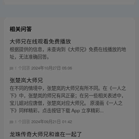
抓住，被男主飞龙骑脸！没想到……
相关问答
大师兄在线观看免费播放
根据提供的信息，未查询到《大师兄》免费在线播放的地
址，无法准确回答。
1 个回答
2024年10月27日 05:06
张楚岚大师兄
在不同的情境中，张楚岚的大师兄有所不同。在《一人之
下》中，张楚岚的师兄有风正豪；在另一些相关表述中，
宝儿姐对应唐僧，张楚岚对应大师兄。 原漫画《一人之
下》同样精彩，点击按钮下载 App 立享精彩...
1 个回答
2024年09月21日 01:42
龙珠传奇大师兄和谁在一起了