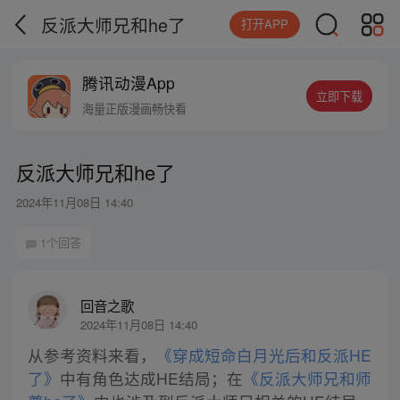
反派大师兄和he了
打开APP
腾讯动漫App
立即下载
海量正版漫画畅快看
反派大师兄和he了
2024年11月08日 14:40
1个回答
回音之歌
2024年11月08日 14:40
从参考资料来看，
《穿成短命白月光后和反派HE
了》
中有角色达成HE结局；在
《反派大师兄和师