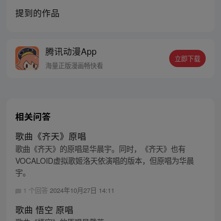
提到的作品
腾讯动漫App
立即下载
海量正版漫画畅快看
相关问答
歌曲《齐天》原唱
歌曲《齐天》的原唱是华晨宇。同时，《齐天》也有
VOCALOID虚拟歌姬洛天依演唱的版本，但原唱为华晨
宇。
1 个回答
2024年10月27日 14:11
歌曲 悟空 原唱