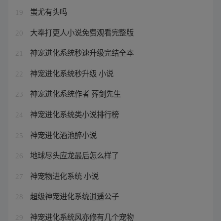
蚩尤有头吗
19
大奉打更人小说免费观看完整版
20
神宠进化系统秒速升级完结全本
21
神宠进化系统秒升级 小说
22
神宠进化系统作者 葬剑先生
23
神宠进化系统类小说排行榜
24
神宠进化酒池醉小说
25
地球尽头应龙最后怎么样了
26
神宠物进化系统 小说
27
超级神宠进化系统逍遥公子
28
神宠进化系统风亦修有几个宠物
29