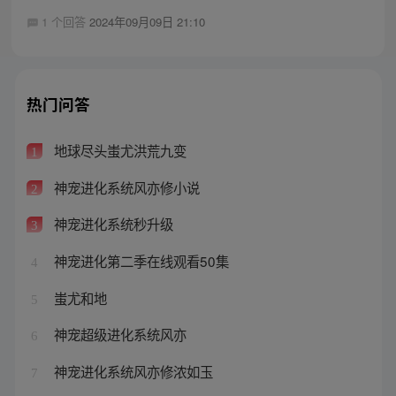
1 个回答
2024年09月09日 21:10
热门问答
地球尽头蚩尤洪荒九变
1
神宠进化系统风亦修小说
2
神宠进化系统秒升级
3
神宠进化第二季在线观看50集
4
蚩尤和地
5
神宠超级进化系统风亦
6
神宠进化系统风亦修浓如玉
7