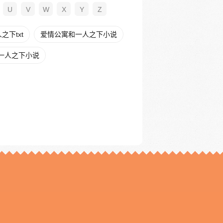
U
V
W
X
Y
Z
下txt
爱情公寓和一人之下小说
一人之下小说