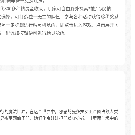
燃联赛等多重竞技玩法。
全世代800多种精灵全收录，玩家可自由野外探索捕捉心仪精
化选择，可打造独一无二的队伍，参与各种活动获得珍稀奖励
按照一定步骤进行精灵机觉醒，即点击进入游戏、点击展开图
击一键添加按钮便可进行精灵觉醒。
行的魔法世界，在这个世界中，邪恶的曼多拉女王企图占领人类
是夜萝莉仙子们，她们化身娃娃担任着守护者。叶罗丽仙境中的