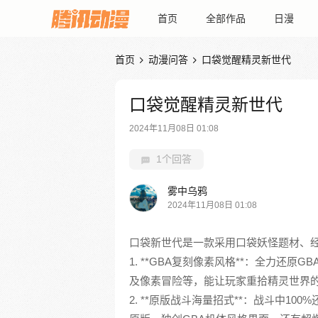
首页
全部作品
日漫
首页
动漫问答
口袋觉醒精灵新世代


口袋觉醒精灵新世代
2024年11月08日 01:08
1个回答
雾中乌鸦
2024年11月08日 01:08
口袋新世代是一款采用口袋妖怪题材、
1. **GBA复刻像素风格**：全力还
及像素冒险等，能让玩家重拾精灵世界
2. **原版战斗海量招式**：战斗中1