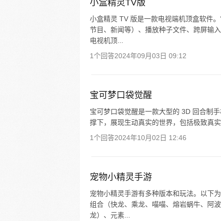
小盒精灵TV版
小盒精灵 TV 版是一款电视端机顶盒软
节目、新闻等）、播放种子文件、跨屏输入
电视机顶...
1个回答
2024年09月03日 09:12
宝可梦口袋觉醒
宝可梦口袋觉醒是一款大型的 3D 回合制手
撑下，展现生动真实的世界，包括极致真实的细
1个回答
2024年10月02日 12:46
宠物小精灵手游
宠物小精灵手游有多种版本和玩法。以下为
组合（快龙、乘龙、喵喵、熔岩蜗牛、阿波
龙）、元素...