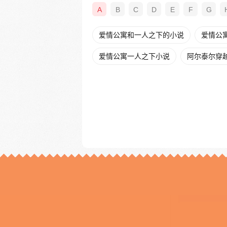
A
B
C
D
E
F
G
爱情公寓和一人之下的小说
爱情公
爱情公寓一人之下小说
阿尔泰尔穿