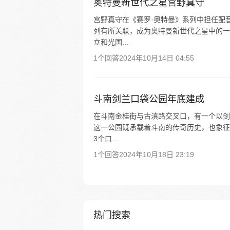
奥特曼新世代之星宫野真守
宫野真守在《赛罗·奥特曼》系列中担任配
列有所关联，成为奥特曼新世代之星中的一员
立和光国...
1个回答
2024年10月14日 04:55
斗南剑兰口袋公园年底建成
在斗南金桂街与古滇路交叉口，有一个以剑兰
这一公园既承载着斗南的传奇历史，也象征
3个口...
1个回答
2024年10月18日 23:19
热门搜索