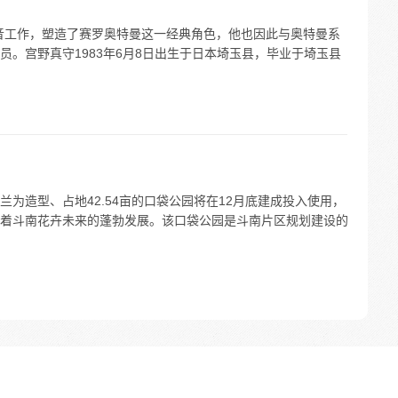
音工作，塑造了赛罗奥特曼这一经典角色，他也因此与奥特曼系
。宫野真守1983年6月8日出生于日本埼玉县，毕业于埼玉县
为造型、占地42.54亩的口袋公园将在12月底建成投入使用，
着斗南花卉未来的蓬勃发展。该口袋公园是斗南片区规划建设的