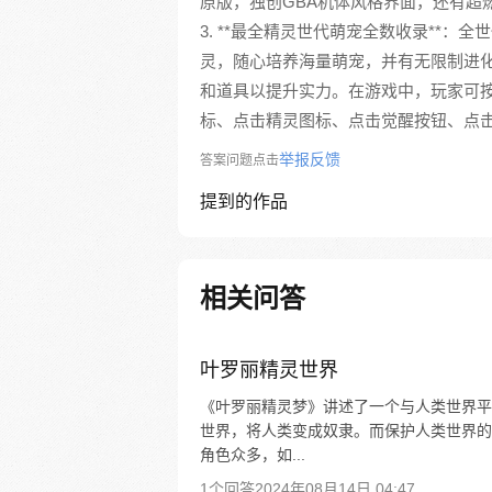
原版，独创GBA机体风格界面，还有超
3. **最全精灵世代萌宠全数收录**：
灵，随心培养海量萌宠，并有无限制进
和道具以提升实力。在游戏中，玩家可
标、点击精灵图标、点击觉醒按钮、点
举报反馈
答案问题点击
提到的作品
相关问答
叶罗丽精灵世界
《叶罗丽精灵梦》讲述了一个与人类世界平
世界，将人类变成奴隶。而保护人类世界的
角色众多，如...
1个回答
2024年08月14日 04:47