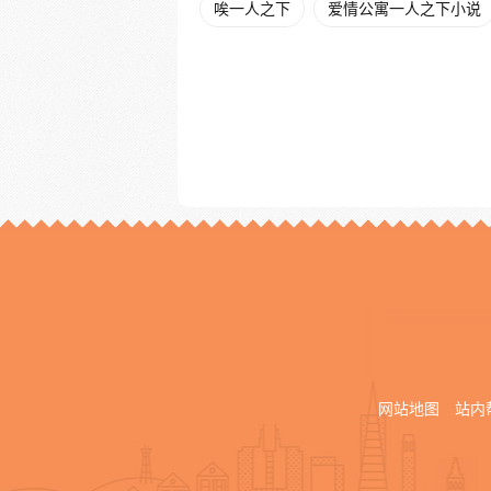
唉一人之下
爱情公寓一人之下小说
网站地图
站内