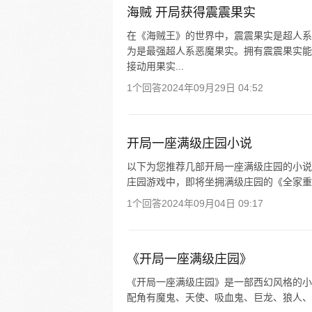
海贼 开局获得震震果实
在《海贼王》的世界中，震震果实是超人系
为是最强超人系恶魔果实。拥有震震果实能
接动用果实...
1个回答
2024年09月29日 04:52
开局一座满级庄园小说
以下为您推荐几部开局一座满级庄园的小说： 
庄园游戏中，即将坐拥满级庄园的《全家重
1个回答
2024年09月04日 09:17
《开局一座满级庄园》
《开局一座满级庄园》是一部西幻风格的小
配角有魔鬼、天使、吸血鬼、巨龙、狼人、