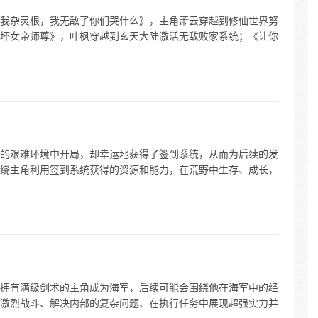
我杂灵根，我无敌了你们哭什么》，主角萧云穿越到修仙世界努
坏女帝师尊》，叶枫穿越到玄天大陆激活无敌败家系统；《让你
的艰难环境中开局，却幸运地获得了签到系统，从而为后续的发
绕主角利用签到系统获得的资源和能力，在荒野中生存、成长，
拥有满级剑术的主角成为海军，后续可能会围绕他在海军中的经
激烈战斗、解决内部的复杂问题、在执行任务中展现超强实力并