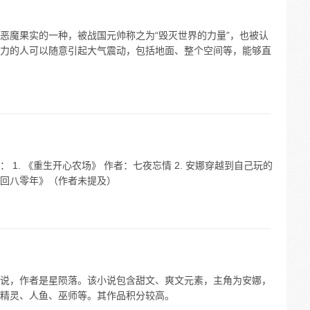
恶魔果实的一种，被战国元帅称之为“毁灭世界的力量”，也被认
力的人可以随意引起大气震动，包括地面、整个空间等，能够直
1. 《重生开心农场》 作者：七夜忘情 2. 安娜穿越到自己玩的
回八零年》（作者未提及）
说，作者是星陨落。该小说包含甜文、爽文元素，主角为安娜，
精灵、人鱼、巫师等。其作品积分较高。