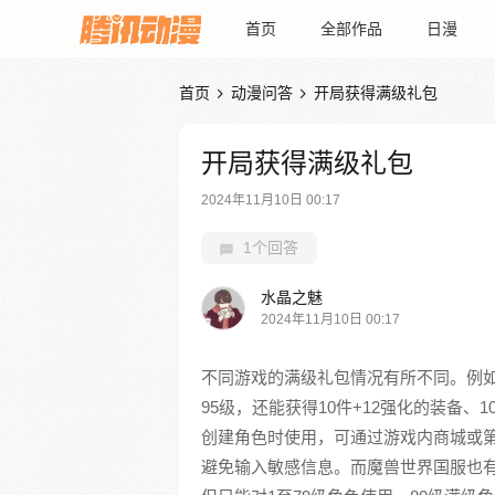
首页
全部作品
日漫
首页
动漫问答
开局获得满级礼包


开局获得满级礼包
2024年11月10日 00:17
1个回答
水晶之魅
2024年11月10日 00:17
不同游戏的满级礼包情况有所不同。例如
95级，还能获得10件+12强化的装备、
创建角色时使用，可通过游戏内商城或
避免输入敏感信息。而魔兽世界国服也