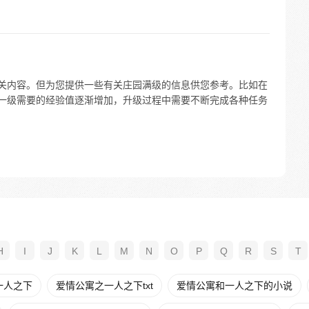
相关内容。但为您提供一些有关庄园满级的信息供您参考。比如在
每升一级需要的经验值逐渐增加，升级过程中需要不断完成各种任务
H
I
J
K
L
M
N
O
P
Q
R
S
T
一人之下
爱情公寓之一人之下txt
爱情公寓和一人之下的小说