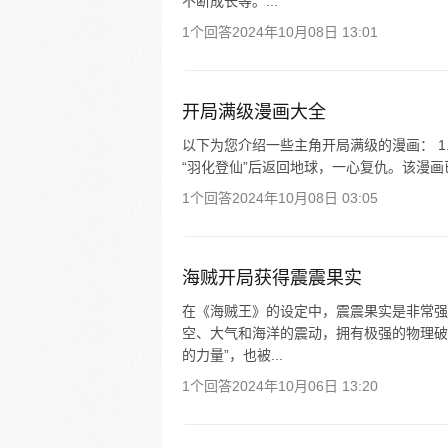
不断成长等。...
1个回答
2024年10月08日 13:01
开局满级漫画大全
以下为您介绍一些主角开局满级的漫画： 1.
“羽化登仙”后返回地球，一心复仇。该漫画已上
1个回答
2024年10月08日 03:05
海贼开局获得震震果实
在《海贼王》的设定中，震震果实是非常强
空、大气和海洋的震动，拥有极强的物理破
的力量”，也被...
1个回答
2024年10月06日 13:20