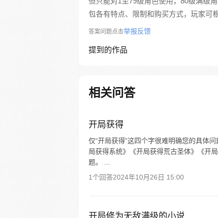
但只能对1至79级角色使用，80级满
包各有特点、限制和购买方式，玩家可
举报反馈
答案问题点击
提到的作品
相关问答
开局获得
仅“开局获得”这四个字很难明确您的具体问
局获得系统》《开局获得荒古圣体》《开局
题。 ...
1个回答
2024年10月26日 15:00
开局修为无敌满级的小说