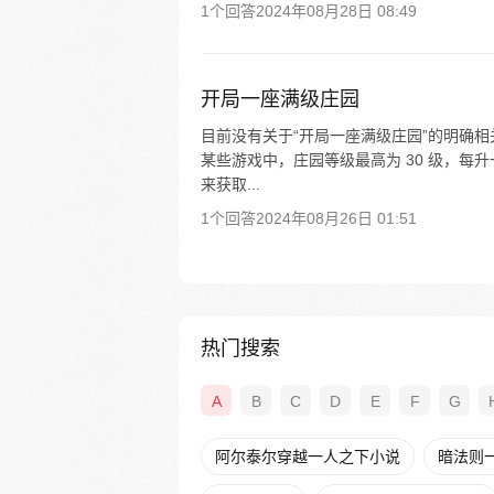
1个回答
2024年08月28日 08:49
开局一座满级庄园
目前没有关于“开局一座满级庄园”的明确
某些游戏中，庄园等级最高为 30 级，
来获取...
1个回答
2024年08月26日 01:51
热门搜索
A
B
C
D
E
F
G
阿尔泰尔穿越一人之下小说
暗法则