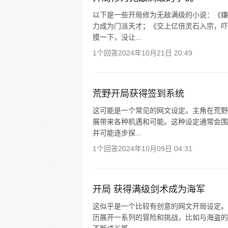
以下是一些开局修为无敌满级的小说：《嫌
力成为门派天才；《交上亿倍灵石入宗，吓
摸一下，没让...
1个回答
2024年10月21日 20:49
荒野开局获得签到系统
这可能是一个常见的网文设定。主角在荒野
展带来各种机遇和可能。这种设定通常会围
并可能逐步探...
1个回答
2024年10月09日 04:31
开局 获得满级剑术成为海军
这似乎是一个比较有创意的网文开局设定。
历展开一系列的冒险和挑战，比如与海盗的