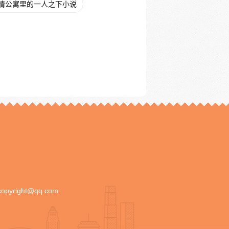
情公寓里的一人之下小说
copyright@qq.com