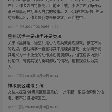
君》，作者为白特慢啊，目前正连载。小说讲述了睁开双
眼已是黑河县打渔人白启的故事。 2. 《我在坟场种尸养诡
的那些年》，作者是我亦是屠龙客，正连载中...
1 个回答
2024年09月09日 11:01
黑神话悟空是魂类还是类魂
关于《黑神话：悟空》是否为魂类或类魂游戏，存在不同
的观点。游戏科学一直坚称其不是魂类游戏，更倾向于将
其定义为一个泛泛的动作角色扮演游戏。但在诸多场景和
讨论中，有将其视为类魂游戏的情况，也有观点认为其
大...
1 个回答
2024年09月12日 05:44
神级景区建设系统
文档未提及“神级景区建设系统”，对不起，根据检索到的信
息，我不知道如何回答。
1 个回答
2024年10月18日 09:11