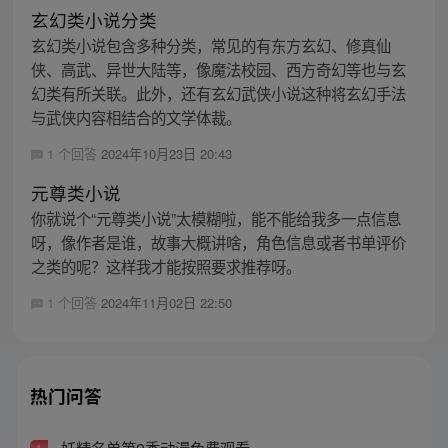
玄幻类小说分类
玄幻类小说包含多种分类，常见的有东方玄幻、修真仙
侠、高武、异世大陆等，像魔法校园、西方奇幻等也与玄
幻类有所关联。此外，还有玄幻武侠小说这种将玄幻手法
与武侠内容相结合的文学体裁。
1 个回答
2024年10月23日 20:43
元尊类小说
你就说个“元尊类小说”太模糊啦，能不能给我多一点信息
呀，像作者是谁，故事大概讲啥，角色信息或者书单评价
之类的呢？这样我才能按照要求推荐呀。
1 个回答
2024年11月02日 22:50
热门问答