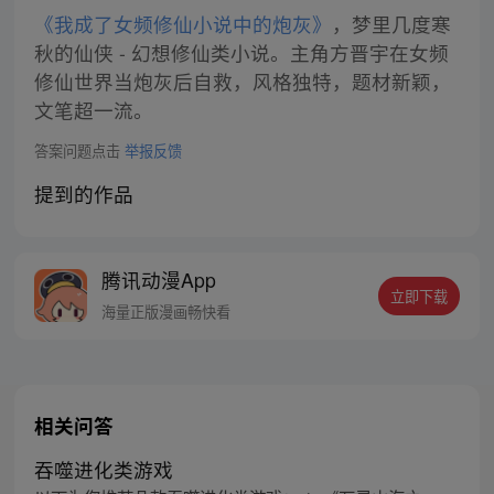
《我成了女频修仙小说中的炮灰》
，梦里几度寒
秋的仙侠 - 幻想修仙类小说。主角方晋宇在女频
修仙世界当炮灰后自救，风格独特，题材新颖，
文笔超一流。
答案问题点击
举报反馈
提到的作品
腾讯动漫App
立即下载
海量正版漫画畅快看
相关问答
吞噬进化类游戏