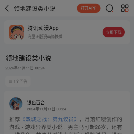
领地建设类小说
打开APP
腾讯动漫App
立即下载
海量正版漫画畅快看
领地建设类小说
2024年11月11日 00:24
1个回答
银色百合
2024年11月11日 00:24
推荐
《双城之战：第九议员》
，月落红嘤创作的
游戏 - 游戏异界类小说。男主马可斯26岁，还有