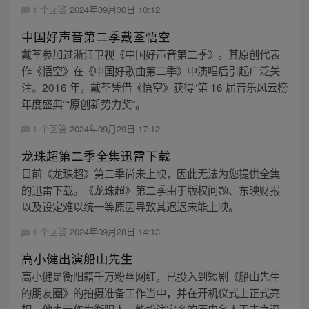
1 个回答
2024年09月30日 10:12
中国好声音第二季戴荃悟空
戴荃参加过浙江卫视《中国好声音第二季》。其原创代表
作《悟空》在《中国好歌曲第二季》中演唱后引起广泛关
注。2016 年，戴荃凭借《悟空》获得“第 16 届音乐风云榜
年度盛典”“原创新势力奖”。
1 个回答
2024年09月29日 17:12
龙珠超第二季全集迅雷下载
目前《龙珠超》第二季尚未上映，因此无法为您提供全集
的迅雷下载。《龙珠超》第二季由于版权问题、东映财报
以及设定难以统一等原因导致其迟迟未能上映。
1 个回答
2024年09月28日 14:13
高小健出演船山先生
高小健是衡阳籍千万粉丝网红，已投入到短剧《船山先生
的朋友圈》的拍摄准备工作当中，并在开机仪式上正式亮