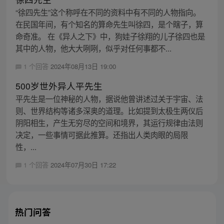
“徐四先生”这个称呼在不同的资料中有不同的人物指向。
在民国年间，有个知名的算命先生叫徐四，是个瞎子，算
命奇准。 在《异人之下》中，狗娃子徐翔的儿子徐四也是
其中的人物，他大大咧咧，似乎对任何事都不...
1 个回答
2024年08月13日 19:00
500岁世外异人平先生
平先生是一位神秘的人物，据说他曾讲述过关于宇宙、法
则、世界结构等诸多深奥的道理。比如提到太极生两仪后
阴阳相生，产生无穷尽的空间和境界，其运行规律由法则
决定，一些事情可据此推算。还指出人类肉眼的局限
性，...
1 个回答
2024年07月30日 17:22
热门问答