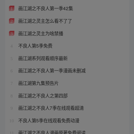
画江湖之不良人第一季42集
1
画江湖之灵主怎么看不了了
2
画江湖之灵主为啥禁播
3
不良人第5季免费
4
画江湖系列观看顺序最新
5
画江湖之不良人第一季漫画未删减
6
画江湖第九集预告片
7
画江湖之不良人之第四部
8
画江湖之不良人7季在线观看超清
9
不良人第5季在线观看免费动漫
10
画江湖之不良人漫画原著免费阅读
11