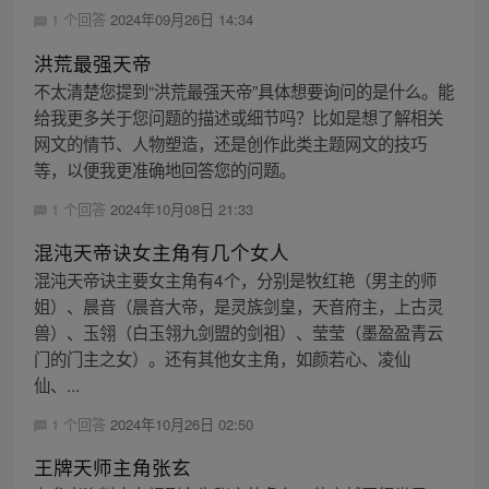
1 个回答
2024年09月26日 14:34
洪荒最强天帝
不太清楚您提到“洪荒最强天帝”具体想要询问的是什么。能
给我更多关于您问题的描述或细节吗？比如是想了解相关
网文的情节、人物塑造，还是创作此类主题网文的技巧
等，以便我更准确地回答您的问题。
1 个回答
2024年10月08日 21:33
混沌天帝诀女主角有几个女人
混沌天帝诀主要女主角有4个，分别是牧红艳（男主的师
姐）、晨音（晨音大帝，是灵族剑皇，天音府主，上古灵
兽）、玉翎（白玉翎九剑盟的剑祖）、莹莹（墨盈盈青云
门的门主之女）。还有其他女主角，如颜若心、凌仙
仙、...
1 个回答
2024年10月26日 02:50
王牌天师主角张玄