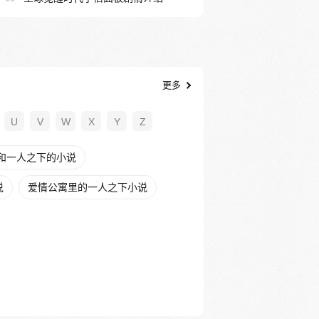
更多
U
V
W
X
Y
Z
和一人之下的小说
说
爱情公寓里的一人之下小说