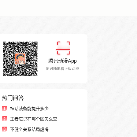
腾讯动漫App
随时随地看正版动漫
热门问答
1
神话装备能提升多少
2
王者忘记在哪个区怎么查
3
不健全关系结局虐吗