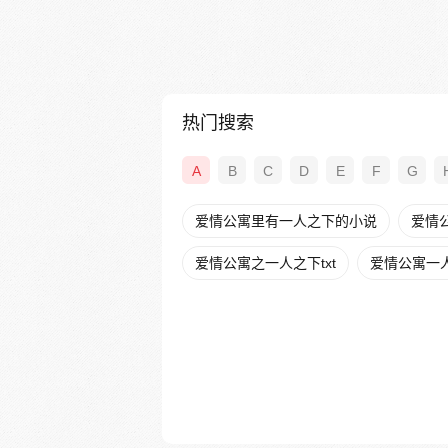
热门搜索
A
B
C
D
E
F
G
爱情公寓里有一人之下的小说
爱情
爱情公寓之一人之下txt
爱情公寓一