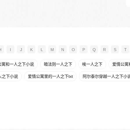
H
I
J
K
L
M
N
O
P
Q
R
S
T
公寓和一人之下小说
暗法则一人之下
唉一人之下
爱情公寓
人之下小说
爱情公寓里的一人之下txt
阿尔泰尔穿越一人之下小