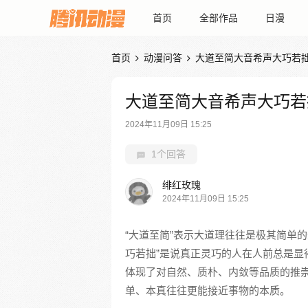
首页
全部作品
日漫
首页
动漫问答
大道至简大音希声大巧若


大道至简大音希声大巧若
2024年11月09日 15:25
1个回答
绯红玫瑰
2024年11月09日 15:25
“大道至简”表示大道理往往是极其简单的
巧若拙”是说真正灵巧的人在人前总是显
体现了对自然、质朴、内敛等品质的推
单、本真往往更能接近事物的本质。