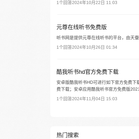
1个回答
2024年10月22日 11:03
元尊在线听书免费版
听书网是提供元尊在线听书的平台，由天蚕
1个回答
2024年10月26日 01:34
酷我听书hd官方免费下载
安卓版酷我听书HD可进行如下官方免费下载：酷我听书
费下载；安卓应用酷我听书官方免费版2021 - 1
1个回答
2024年11月04日 15:03
热门搜索