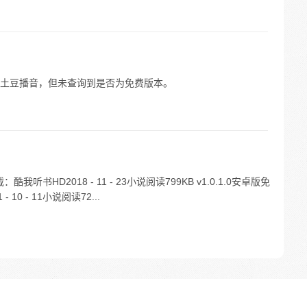
土豆播音，但未查询到是否为免费版本。
HD2018 - 11 - 23小说阅读799KB v1.0.1.0安卓版免
0 - 11小说阅读72...