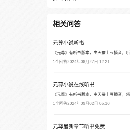
相关问答
元尊小说听书
《元尊》有听书版本，由天蚕土豆播音，听
1个回答
2024年08月27日 12:21
元尊小说在线听书
《元尊》有听书版本，由天蚕土豆播音，您
1个回答
2024年09月02日 05:10
元尊最新章节听书免费