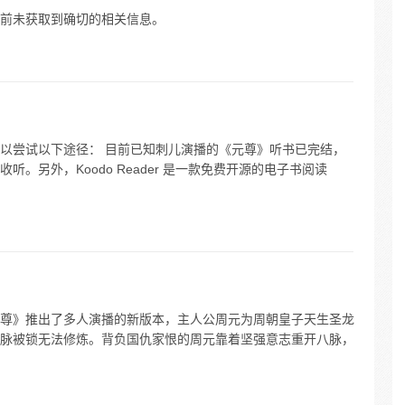
前未获取到确切的相关信息。
以尝试以下途径： 目前已知刺儿演播的《元尊》听书已完结，
。另外，Koodo Reader 是一款免费开源的电子书阅读
尊》推出了多人演播的新版本，主人公周元为周朝皇子天生圣龙
脉被锁无法修炼。背负国仇家恨的周元靠着坚强意志重开八脉，