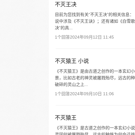
不灭王决
目前为您找到有关“不灭王决”的相关信息
说中涉及《不灭王诀》；还有诸如《白雪歌
决”的具...
1个回答
2024年09月12日 11:45
不灭猿王 小说
《不灭猿王》是由古道之创作的一本玄幻小
景，比如古老的神灵被屠戮殆尽，远古的种
破碎的灵山之上...
1个回答
2024年09月10日 11:06
不灭猿王
《不灭猿王》是古道之创作的一本玄幻小说
灵因何被屠戮殆尽、远古的种族为何会迁徙