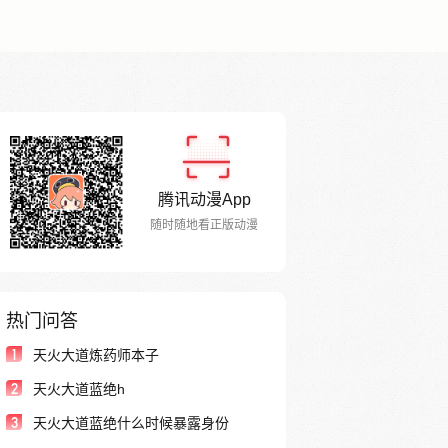
腾讯动漫App
随时随地看正版动漫
热门问答
1
天火大道炼药师本子
2
天火大道蓝绝h
3
天火大道蓝绝什么时候暴露身份