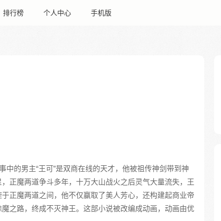
排行榜
个人中心
手机版
事中的男主“王可”是双商在线的天才，他被祖传神剑带到神
星，正魔两道争斗多年，十万大山战火之后灵气大量流失，王
旋于正魔两道之间，他不仅赢取了美人芳心，还构建起商业帝
除魔之路，终成不灭神王。这部小说被改编成动画，动画由优