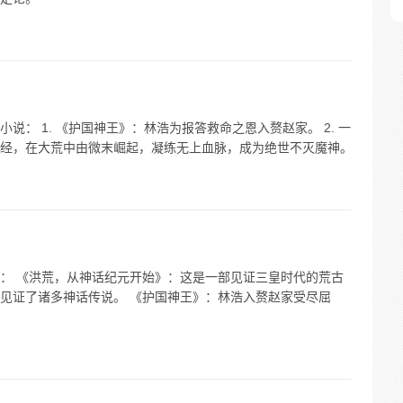
： 1. 《护国神王》：林浩为报答救命之恩入赘赵家。 2. 一
经，在大荒中由微末崛起，凝练无上血脉，成为绝世不灭魔神。
： 《洪荒，从神话纪元开始》：这是一部见证三皇时代的荒古
见证了诸多神话传说。 《护国神王》：林浩入赘赵家受尽屈