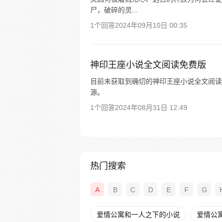
尸，破碎的灵...
1个回答
2024年09月10日 00:35
神印王座小说全文阅读免费版
目前未获取到确切的神印王座小说全文阅读
源。
1个回答
2024年08月31日 12:49
热门搜索
A
B
C
D
E
F
G
爱情公寓和一人之下的小说
爱情公