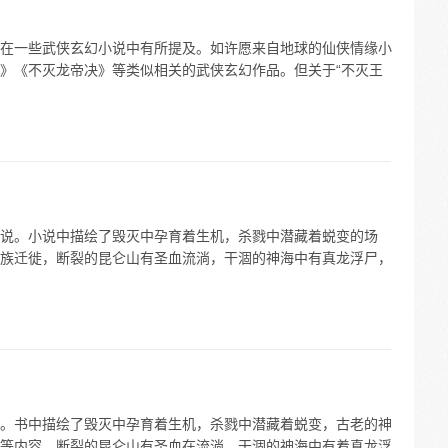
： 在一些武侠玄幻小说中有所提及。如许愿来自地球的仙侠情缘小
》《不灭龙帝决》等类似相关的武侠玄幻作品。但关于“不灭王
说。小说中描绘了毁灭中孕育着生机，杀戮中潜藏着蜕变的场
族迁徙，断裂的昆仑山有圣血流淌，干涸的神海中有真龙浮尸，
。书中描绘了毁灭中孕育着生机，杀戮中潜藏着蜕变，古老的神
等内容。断裂的昆仑山有圣血在流淌，干涸的神海中有着真龙浮