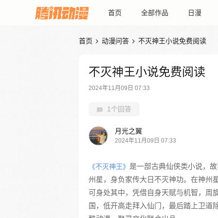
首页
全部作品
日漫
首页
动漫问答
不灭神王小说免费阅读


不灭神王小说免费阅读
2024年11月09日 07:33
1个回答
月光之翼
2024年11月09日 07:33
是一部古典仙侠类小说，故
《不灭神王》
州星，身负家传大日不灭神功。在神州
可身处其中，凭借自身天赋与机智，周
国，低开高走拜入仙门，最后踏上卫道