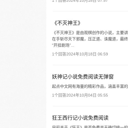
1个回答
2024年10月18日 07:57
《不灭神王》
《不灭神王》是由观棋创作的小说，主要讲
在手斩尽天下邪魔，压正道、诛魔道，最终
“开挂剧场”...
1个回答
2024年10月18日 06:59
妖神记小说免费阅读无弹窗
起点中文网有海量的精彩作品，涵盖丰富的
1个回答
2024年10月04日 05:55
狂王西行记小说免费阅读
目前关于《狂王》是否免费并无确切统一的