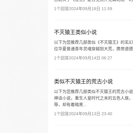
1个回答
2024年09月18日 11:59
不灭猿王类似小说
以下为您推荐几部类似《不灭猿王》的玄幻小说
位华夏普通青年灵魂穿越到大荒，携带道德
1个回答
2024年09月14日 06:27
类似不灭猿王的荒古小说
以下为您推荐几部类似不灭猿王的荒古小说
神话小说，重生人皇时代之末的五色人族，
辱，却有着暗黑...
1个回答
2024年09月13日 23:40