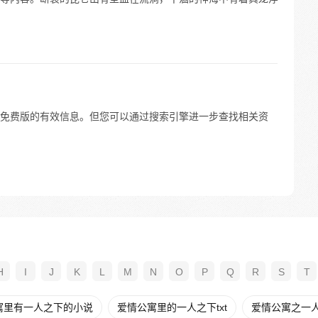
免费版的有效信息。但您可以通过搜索引擎进一步查找相关资
H
I
J
K
L
M
N
O
P
Q
R
S
T
寓里有一人之下的小说
爱情公寓里的一人之下txt
爱情公寓之一人之