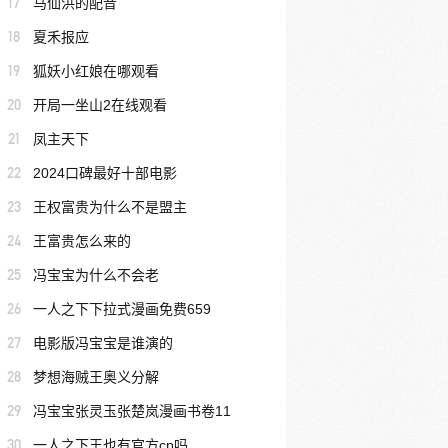
17
马仙洪的配音
18
夏禾报应
19
狐妖小红娘在哪观看
20
开局一坐山2在线观看
21
凤主天下
22
2024口碑最好十部电影
23
王权富贵为什么不是盟主
24
王富贵怎么来的
25
冯宝宝为什么不会老
26
一人之下下拉式漫画免费659
27
电影版冯宝宝是谁演的
28
梦想海贼王奥义分解
29
冯宝宝张灵玉张楚岚漫画书卷11
30
一人之下王也有官方cp吗