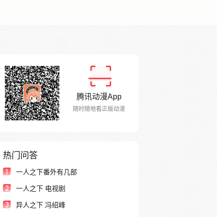
腾讯动漫App
随时随地看正版动漫
热门问答
1
一人之下番外有几部
2
一人之下 电视剧
3
异人之下 冯绍峰