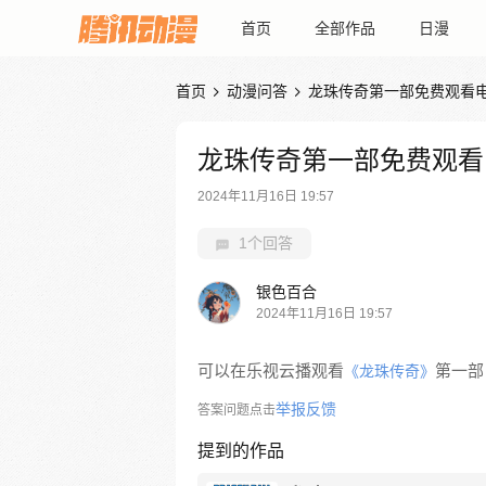
首页
全部作品
日漫
首页
动漫问答
龙珠传奇第一部免费观看


龙珠传奇第一部免费观看
2024年11月16日 19:57
1个回答
银色百合
2024年11月16日 19:57
可以在乐视云播观看
第一部
《龙珠传奇》
举报反馈
答案问题点击
提到的作品