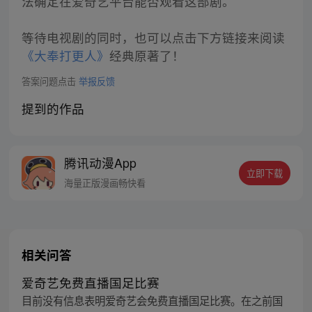
法确定在爱奇艺平台能否观看这部剧。
等待电视剧的同时，也可以点击下方链接来阅读
《大奉打更人》
经典原著了！
答案问题点击
举报反馈
提到的作品
腾讯动漫App
立即下载
海量正版漫画畅快看
相关问答
爱奇艺免费直播国足比赛
目前没有信息表明爱奇艺会免费直播国足比赛。在之前国