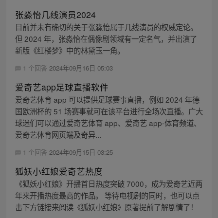
张淼怡几线演员2024
目前并未有确切的关于张淼怡属于几线演员的权威定论。
但 2024 年，张淼怡在偶像剧领域有一定名气，并出演了
新版《红楼梦》中的林黛玉一角。
1 个回答
2024年09月16日 05:03
爱奇艺app足球直播软件
爱奇艺体育 app 可以提供足球赛事直播，例如 2024 年德
国欧洲杯的 51 场赛事就可在该平台进行全场次直播。广大
球迷们可以通过爱奇艺体育 app、爱奇艺 app-体育频道、
爱奇艺体育网页端及奇异...
1 个回答
2024年09月15日 03:25
狐妖小红娘爱奇艺热度
《狐妖小红娘》开播首日热度突破 7000，成为爱奇艺近两
年来开播热度最高的作品。 等待电视剧的同时，也可以点
击下方链接来阅读《狐妖小红娘》原著提前了解剧情了！