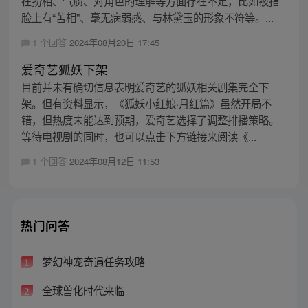
在扮相、气质、对角色的理解等方面存在不足，比如被指
脸上有“苦相”、毫无病弱感、与林黛玉的形象不符等。...
1 个回答
2024年08月20日 17:45
爱奇艺狐妖下架
目前并未有确切信息表明爱奇艺的狐妖相关剧集完全下
架。但有资料显示，《狐妖小红娘·月红篇》虽然开局不
错，但热度未能达到预期，爱奇艺选择了调整排播策略。
等待电视剧的同时，也可以点击下方链接来阅读《...
1 个回答
2024年08月12日 11:53
热门问答
梦幻神宠奇遇任务攻略
1
全球兽化时代来临
2