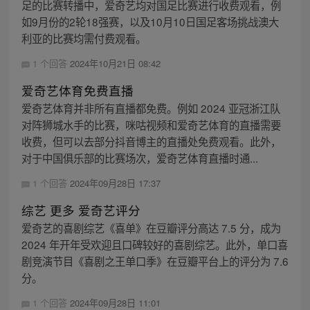
足的比赛转播中，爱奇艺均对国足比赛进行收费观看，例
如9月份的2轮18强赛，以及10月10日国足客场挑战澳大
利亚的比赛均需付费观看。
1 个回答
2024年10月21日 08:42
爱奇艺体育免费直播
爱奇艺体育并非所有直播都免费。例如 2024 亚冠浙江队
对阵狮城水手的比赛，咪咕视频和爱奇艺体育的直播需要
收费，但可以去部分抖音博主的直播处免费观看。此外，
对于中国俱乐部的比赛场次，爱奇艺体育直播时通...
1 个回答
2024年09月28日 17:37
综艺 更多 爱奇艺评分
爱奇艺的喜剧综艺《喜单》在豆瓣评分高达 7.5 分，成为
2024 年开年受欢迎且口碑较好的喜剧综艺。此外，单口喜
剧竞演节目《喜剧之王单口季》在豆瓣平台上的评分为 7.6
分。
1 个回答
2024年09月28日 11:01