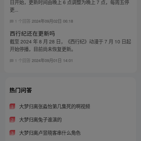
日开始，更新时间由晚上 6 点调整为晚上 7 点，每周五停
更...
1 个回答
2024年09月02日 06:18
西行纪还在更新吗
截至 2024 年 8 月 28 日，《西行纪》动漫于 7 月 10 日起
开始停播，目前尚未恢复更新。
1 个回答
2024年09月01日 14:01
热门问答
大梦归离张淼怡第几集死的啊视频
1
大梦归离兔子谁演的
2
大梦归离卢昱晓客串什么角色
3