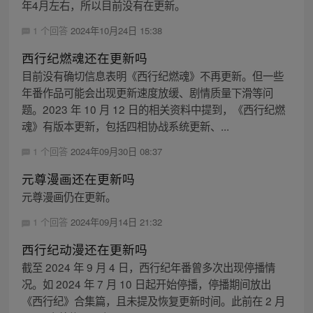
年4月左右，所以目前没有在更新。
1 个回答
2024年10月24日 15:38
西行纪燃魂还在更新吗
目前没有确切信息表明《西行纪燃魂》不再更新。但一些
年番作品可能会出现更新速度放缓、剧情质量下滑等问
题。2023 年 10 月 12 日的相关资料中提到，《西行纪燃
魂》有版本更新，包括四相协战系统更新、...
1 个回答
2024年09月30日 08:37
元尊漫画还在更新吗
元尊漫画仍在更新。
1 个回答
2024年09月14日 21:32
西行纪动漫还在更新吗
截至 2024 年 9 月 4 日，西行纪年番曾多次出现停播情
况。如 2024 年 7 月 10 日起开始停播，停播期间放出
《西行纪》合集篇，且未提及恢复更新时间。此前在 2 月