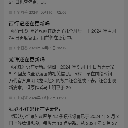
21 日也曾停更，之...
1 个回答
2024年09月10日 02:06
西行记还在更新吗
《西行纪》年番动画在断更了几个月后，于 2024 年 4 月
24 日再度复更。目前仍在更新中。
1 个回答
2024年09月03日 19:12
龙珠还在更新吗
《龙珠》仍在更新。例如，2024 年 5 月 11 日有更新完
519 回龙珠全彩漫画的相关信息。同时，早在前段时间，
万代官方声明《龙珠超》的故事还会继续下去，还会出现
新篇章。但原作者鸟山明已于 20...
1 个回答
2024年09月03日 08:31
狐妖小红娘还在更新吗
《狐妖小红娘》动画第 12 季镜花缘篇已于 2024 年 8 月 3
日上线腾讯视频，每周六 10 点更新。从 2024 年 5 月 27