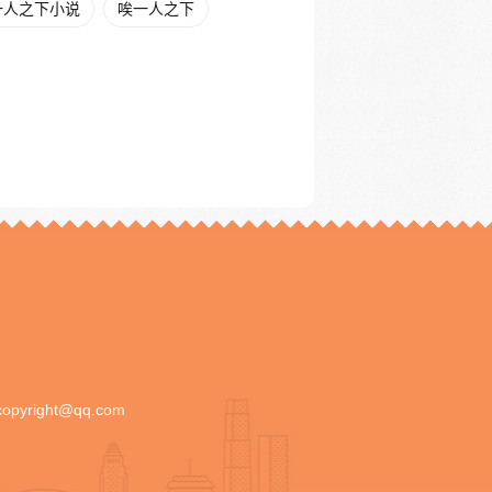
一人之下小说
唉一人之下
copyright@qq.com