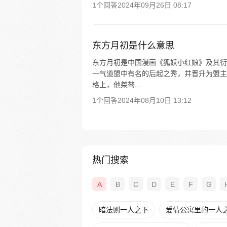
1个回答
2024年09月26日 08:17
东方月初是什么意思
东方月初是中国漫画《狐妖小红娘》及其衍
一气道盟中有名的后起之秀，并晋升为盟主
格上，他桀骜...
1个回答
2024年08月10日 13:12
热门搜索
A
B
C
D
E
F
G
暗法则一人之下
爱情公寓里的一人之下