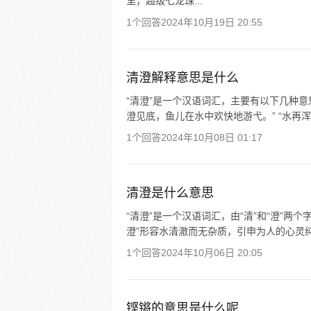
里，超级七龙珠...
1个回答
2024年10月19日 20:55
清澄解释意思是什么
“清澄”是一个汉语词汇，主要有以下几种意思：
澄见底，鱼儿在水中欢快地游弋。” “水再浑
1个回答
2024年10月08日 01:17
清澄是什么意思
“清澄”是一个汉语词汇，由“清”和“澄”两
澄”形容水清澈而无杂质，引申为人的心灵纯
1个回答
2024年10月06日 20:05
铿锵的意思是什么呢