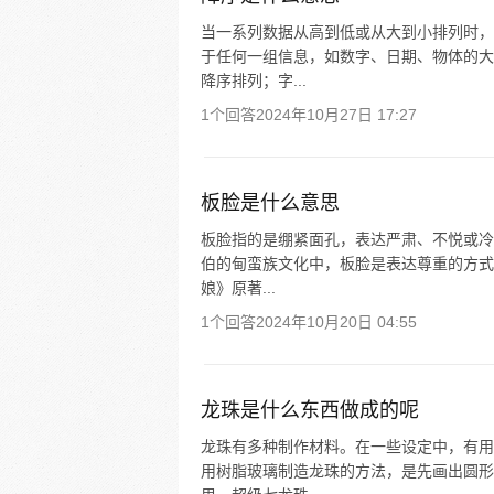
当一系列数据从高到低或从大到小排列时，
于任何一组信息，如数字、日期、物体的大
降序排列；字...
1个回答
2024年10月27日 17:27
板脸是什么意思
板脸指的是绷紧面孔，表达严肃、不悦或冷
伯的甸蛮族文化中，板脸是表达尊重的方式
娘》原著...
1个回答
2024年10月20日 04:55
龙珠是什么东西做成的呢
龙珠有多种制作材料。在一些设定中，有用
用树脂玻璃制造龙珠的方法，是先画出圆形