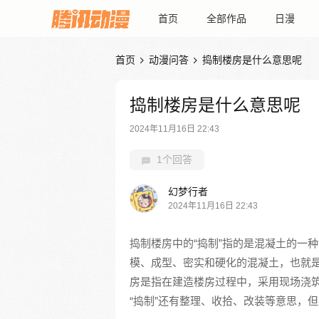
首页
全部作品
日漫
首页
动漫问答
捣制楼房是什么意思呢


捣制楼房是什么意思呢
2024年11月16日 22:43
1个回答
幻梦行者
2024年11月16日 22:43
捣制楼房中的“捣制”指的是混凝土的一
模、成型、密实和硬化的混凝土，也就
房是指在建造楼房过程中，采用现场浇
“捣制”还有整理、收拾、改装等意思，