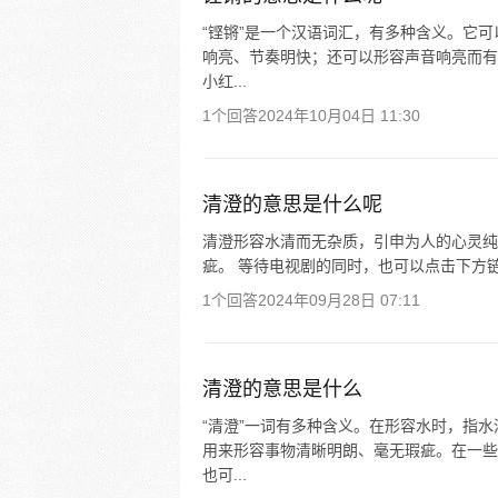
“铿锵”是一个汉语词汇，有多种含义。它
响亮、节奏明快；还可以形容声音响亮而有
小红...
1个回答
2024年10月04日 11:30
清澄的意思是什么呢
清澄形容水清而无杂质，引申为人的心灵纯
疵。 等待电视剧的同时，也可以点击下方
1个回答
2024年09月28日 07:11
清澄的意思是什么
“清澄”一词有多种含义。在形容水时，指
用来形容事物清晰明朗、毫无瑕疵。在一些
也可...