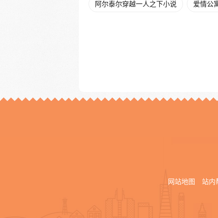
阿尔泰尔穿越一人之下小说
爱情公
网站地图
站内