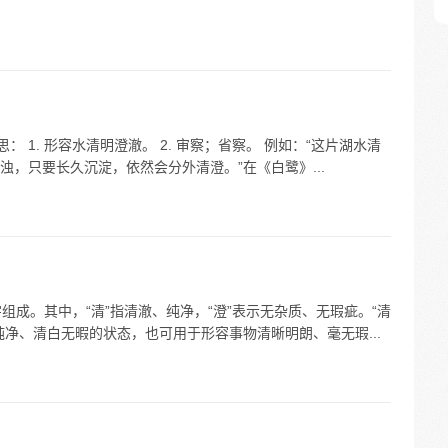
 1. 形容水清明澄澈。 2. 审察；省察。 例如：“这片湖水清
浊，只要长久沉淀，依然会分外清澄。”在《白鹭》...
个字组成。其中，“清”指清澈、纯净，“澄”表示无杂质、无瑕疵。“清
净、清白无暇的状态，也可用于形容事物清晰明朗、毫无瑕...