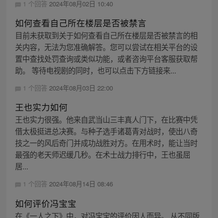
1 个回答
2024年08月02日 10:40
如何查看自己所在楼层是否被禁言
目前未获取到关于如何查看自己所在楼层是否被禁言的相
关内容，无法为您准确解答。您可以尝试在相关平台的设
置中查找处罚查询或类似功能，或者咨询平台客服获取帮
助。 等待电视剧的同时，也可以点击下方链接来...
1 个回答
2024年08月03日 22:00
王也实力如何
王也实力很强。他来自武当山三丰真人门下，在比赛中凭
借太极挺进总决赛。与种子选手诸葛青对战时，使出八奇
技之一的风后奇门并成功战胜对方。在用术时，能让当时
最强的老天师迟缓几秒。在术士战力排行中，王也虽屈
居...
1 个回答
2024年08月14日 08:46
如何评价冯宝宝
在《一人之下》中，对冯宝宝的评价因人而异。 从不同版