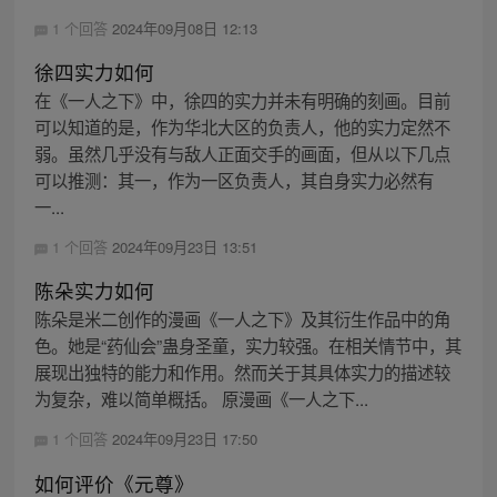
1 个回答
2024年09月08日 12:13
徐四实力如何
在《一人之下》中，徐四的实力并未有明确的刻画。目前
可以知道的是，作为华北大区的负责人，他的实力定然不
弱。虽然几乎没有与敌人正面交手的画面，但从以下几点
可以推测：其一，作为一区负责人，其自身实力必然有
一...
1 个回答
2024年09月23日 13:51
陈朵实力如何
陈朵是米二创作的漫画《一人之下》及其衍生作品中的角
色。她是“药仙会”蛊身圣童，实力较强。在相关情节中，其
展现出独特的能力和作用。然而关于其具体实力的描述较
为复杂，难以简单概括。 原漫画《一人之下...
1 个回答
2024年09月23日 17:50
如何评价《元尊》