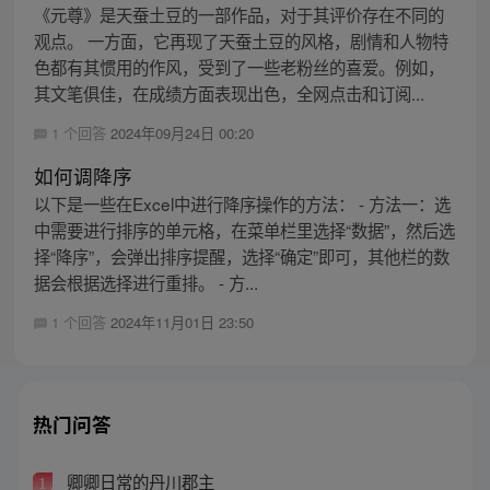
《元尊》是天蚕土豆的一部作品，对于其评价存在不同的
观点。 一方面，它再现了天蚕土豆的风格，剧情和人物特
色都有其惯用的作风，受到了一些老粉丝的喜爱。例如，
其文笔俱佳，在成绩方面表现出色，全网点击和订阅...
1 个回答
2024年09月24日 00:20
如何调降序
以下是一些在Excel中进行降序操作的方法： - 方法一：选
中需要进行排序的单元格，在菜单栏里选择“数据”，然后选
择“降序”，会弹出排序提醒，选择“确定”即可，其他栏的数
据会根据选择进行重排。 - 方...
1 个回答
2024年11月01日 23:50
热门问答
卿卿日常的丹川郡主
1