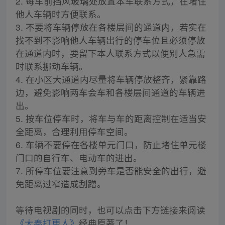
2. 每车前挡风玻璃处放置本车联系方式，在堵住
他人车辆时方便联系。
3. 不要将车辆停放在各楼层间的通道内，若实在
找不到不影响他人车辆出行的停车位且必须停放
在通道内时，要留下本人联系方式以便别人急需
时联系挪动车辆。
4. 在小区大通道内尽量将车辆停放整齐，紧靠路
边，避免影响两车会车和各楼层间通道的车辆进
出。
5. 按车位停车时，将车与车的距离控制在适当安
全距离，合理利用停车空间。
6. 车辆不要停在各楼单元门口，防止堵住单元楼
门口的自行车、电动车的进出。
7. 所停车位要注意到旁车是否能安全的出行，避
免距离过窄造成刮蹭。
等待电视剧的同时，也可以点击下方链接来阅读
《大奉打更人》
经典原著了！