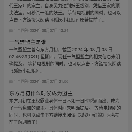
代王家）的家主，自身灵力达到妖王级别，凭借王家的顶
尖法宝，可秒杀一般的妖王。 等待电视剧的同时，也可以
点击下方链接来阅读《狐妖小红娘》原著提前了...
1 个回答
2024年08月07日 13:24
一气盟盟主是谁
一气盟盟主曾有东方月初，截至 2024 年 08 月 08 日
02:46:39(CST) 星期四，现任一气盟盟主的相关信息未明
确提及。 等待电视剧的同时，也可以点击下方链接来阅读
《狐妖小红娘》...
1 个回答
2024年08月07日 21:56
东方月初什么时候成为盟主
东方月初在王权霸业身体一日不如一日时脱颖而出，成为
了一气道盟的盟主。具体时间未明确提及。 等待电视剧的
同时，也可以点击下方链接来阅读《狐妖小红娘》原著提
前了解剧情了！