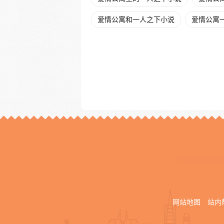
爱情公寓和一人之下小说
爱情公寓
网站地图
站内