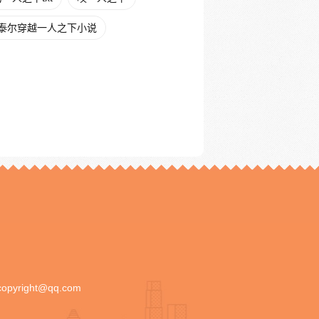
泰尔穿越一人之下小说
copyright@qq.com