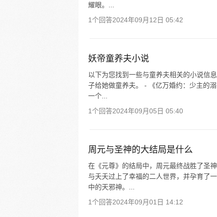
耀眼。...
1个回答
2024年09月12日 05:42
妖帝童养夫小说
以下为您找到一些与童养夫相关的小说信息
子给她做童养夫。 - 《亿万婚约：少主的
一个...
1个回答
2024年09月05日 05:40
周元与圣神的大结局是什么
在《元尊》的结局中，周元最终战胜了圣神
与夭夭过上了幸福的二人世界，并孕育了一
中的天邪神。...
1个回答
2024年09月01日 14:12