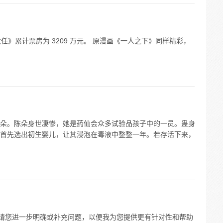
天降大任》累计票房为 3209 万元。 原漫画《一人之下》同样精彩，
朵。陈朵身世凄惨，她是药仙会众多试验品孩子中的一员。蛊身
首先选出初生婴儿，让其浸泡在毒液中整整一年。若存活下来，
，请您进一步明确或补充问题，以便我为您提供更有针对性和帮助