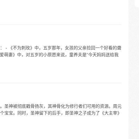
： - 《不为刺玫》中，五岁那年，女孩的父亲捡回一个好看的聋
溺爱萌妻》中，对五岁的小原愿来说，童养夫是“今天妈妈送给我
。圣神被彻底戳骨扬灰，其神骨化为修行者们可用的资源。周元
个宝宝。同时，圣神留下的后手，即圣神之子成为了《大主宰》