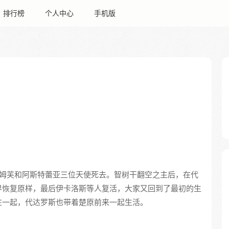
排行榜
个人中心
手机版
姆芙和阿斯特蕾亚三位天使死去。智树干翻空之主后，在代
界恢复原样，最后伊卡洛斯等人复活，大家又回到了最初的生
在一起，代达罗斯也带着楚原前来一起生活。