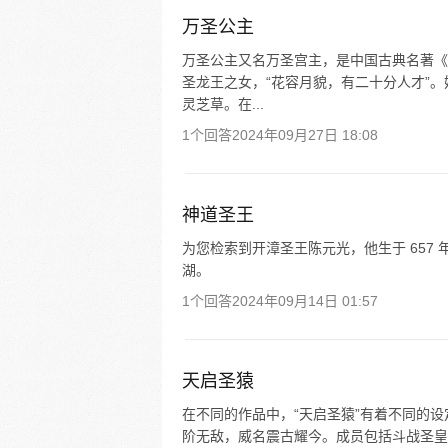
万圣公主
万圣公主又名万圣宫主，是中国古典名著《
圣龙王之女，“花容月貌，有二十分人才”
灵芝草。在...
1个回答
2024年09月27日 18:08
神道圣王
为您检索到开漳圣王陈元光，他生于 657 
湖。
1个回答
2024年09月14日 01:57
天启圣猿
在不同的作品中，“天启圣猿”有着不同的
阶无敌，威名震古耀今。成员包括斗战圣皇