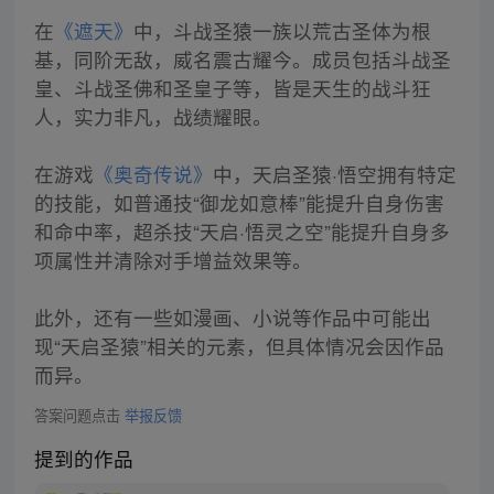
在
《遮天》
中，斗战圣猿一族以荒古圣体为根
基，同阶无敌，威名震古耀今。成员包括斗战圣
皇、斗战圣佛和圣皇子等，皆是天生的战斗狂
人，实力非凡，战绩耀眼。
在游戏
《奥奇传说》
中，天启圣猿·悟空拥有特定
的技能，如普通技“御龙如意棒”能提升自身伤害
和命中率，超杀技“天启·悟灵之空”能提升自身多
项属性并清除对手增益效果等。
此外，还有一些如漫画、小说等作品中可能出
现“天启圣猿”相关的元素，但具体情况会因作品
而异。
答案问题点击
举报反馈
提到的作品