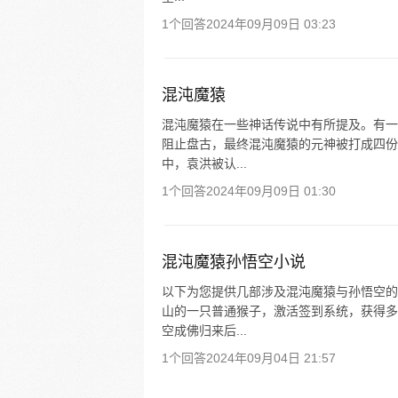
1个回答
2024年09月09日 03:23
混沌魔猿
混沌魔猿在一些神话传说中有所提及。有一
阻止盘古，最终混沌魔猿的元神被打成四份
中，袁洪被认...
1个回答
2024年09月09日 01:30
混沌魔猿孙悟空小说
以下为您提供几部涉及混沌魔猿与孙悟空的
山的一只普通猴子，激活签到系统，获得多
空成佛归来后...
1个回答
2024年09月04日 21:57