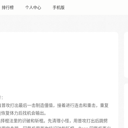
排行榜
个人中心
手机版
考：
一直普攻打出最后一击制造僵值，接着进行连击和重击，重复
能恢复体力后找机会输出。
，天赋选择棍法里的识破和斩棍。先清理小怪，用普攻打出后跳劈