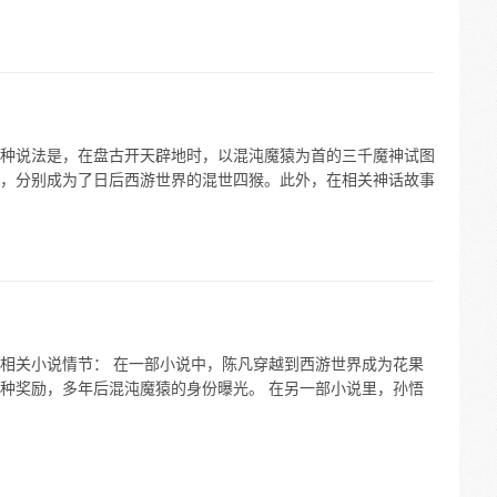
种说法是，在盘古开天辟地时，以混沌魔猿为首的三千魔神试图
，分别成为了日后西游世界的混世四猴。此外，在相关神话故事
相关小说情节： 在一部小说中，陈凡穿越到西游世界成为花果
种奖励，多年后混沌魔猿的身份曝光。 在另一部小说里，孙悟