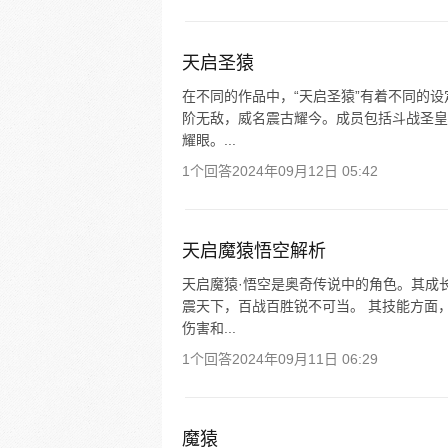
天启圣猿
在不同的作品中，“天启圣猿”有着不同的
阶无敌，威名震古耀今。成员包括斗战圣皇
耀眼。...
1个回答
2024年09月12日 05:42
天启魔猿悟空解析
天启魔猿·悟空是奥奇传说中的角色。其成
震天下，百战百胜锐不可当。 其技能方面
伤害和...
1个回答
2024年09月11日 06:29
魔猿