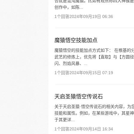
合就是混沌魔猿。比如有观点称四大神猴是
创作中，如陈...
1个回答
2024年09月19日 06:36
魔猿悟空技能加点
魔猿悟空的技能加点方式如下： 在根基的
武艺的修炼上，优先将【直取】与【方圆径
闪、烈焰风暴、...
1个回答
2024年09月15日 07:19
天启圣猿悟空传说石
关于天启圣猿·悟空传说石的相关内容，为
技能和属性。例如，在某些游戏中，其星神
于其更详...
1个回答
2024年09月14日 16:34