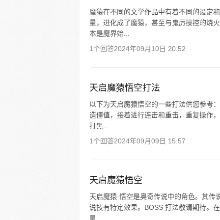
魔猿在不同的文学作品中有着不同的设定和
量，进化成了魔猿，甚至与鬼厉操控的烧火
本是魔界始...
1个回答
2024年09月10日 20:52
天启魔猿悟空打法
以下为天启魔猿悟空的一些打法供您参考： 
造僵值，接着进行连击和重击，重复操作，
打黑...
1个回答
2024年09月09日 15:57
天启魔猿悟空
天启魔猿·悟空是奥奇传说中的角色。其传说
说技有特定效果。BOSS 打法敬请期待
星...