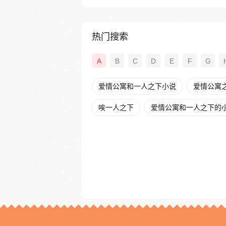
热门搜索
A
B
C
D
E
F
G
爱情公寓和一人之下小说
爱情公寓之
唉一人之下
爱情公寓和一人之下的