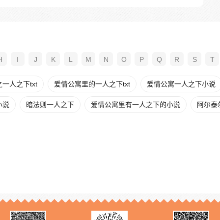
H
I
J
K
L
M
N
O
P
Q
R
S
T
一人之下txt
爱情公寓里的一人之下txt
爱情公寓一人之下小说
小说
暗法则一人之下
爱情公寓里有一人之下的小说
阿尔泰