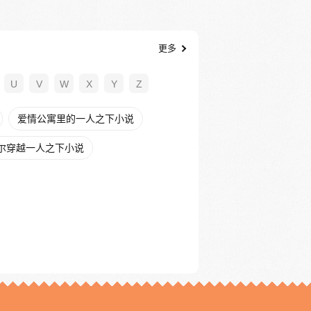
更多
U
V
W
X
Y
Z
爱情公寓里的一人之下小说
尔穿越一人之下小说