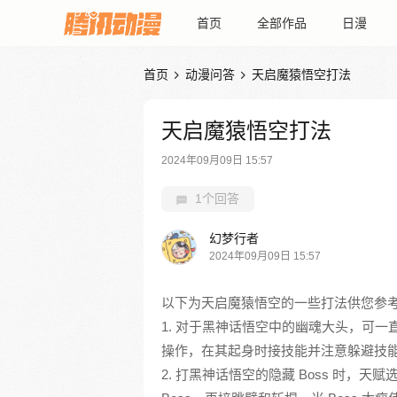
首页
全部作品
日漫
首页
动漫问答
天启魔猿悟空打法


天启魔猿悟空打法
2024年09月09日 15:57
1个回答
幻梦行者
2024年09月09日 15:57
以下为天启魔猿悟空的一些打法供您参
1. 对于黑神话悟空中的幽魂大头，可
操作，在其起身时接技能并注意躲避技
2. 打黑神话悟空的隐藏 Boss 时