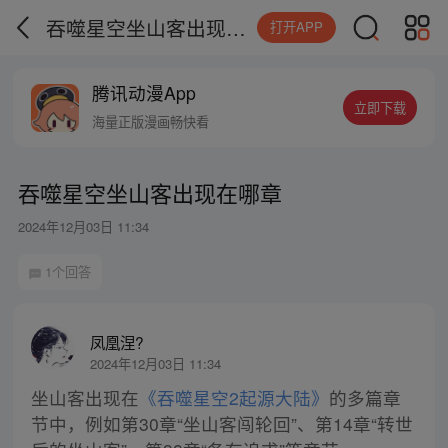
吞噬星空坐山客出现在哪章
打开APP
腾讯动漫App
立即下载
海量正版漫画畅快看
吞噬星空坐山客出现在哪章
2024年12月03日 11:34
1个回答
凤凰涅?
2024年12月03日 11:34
坐山客出现在
《吞噬星空2起源大陆》
的多篇章
节中，例如第30章“坐山客闯轮回”、第14章“转世