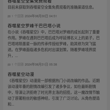
吞噬星空全集免费观看
目前未获取到吞噬星空全集免费观看的准确渠道信息。
1 个回答
2024年08月30日 04:51
吞噬星空罗峰干巴巴塔小说
在小说《吞噬星空》中，巴巴塔对罗峰的成长起到了重要
作用。罗峰在遇到巴巴塔后成为呼延博名义上的弟子，巴
巴塔将陨墨星一脉的传承传授给罗峰，助其修为突飞猛
进。在罗峰面临诸多危机时出谋划策，随着罗峰境界提
升，...
1 个回答
2024年08月31日 05:38
吞噬星空动漫
《吞噬星空》动漫是一部根据热门小说改编的作品。近期
该动漫年番的剧情改编引发了诸多争议，如在最新剧情
中，导演让洪拒绝了时光界主洛的招揽，这一魔改情节触
动了原著粉丝的敏感神经，引发了广泛讨论。从角色塑造
和...