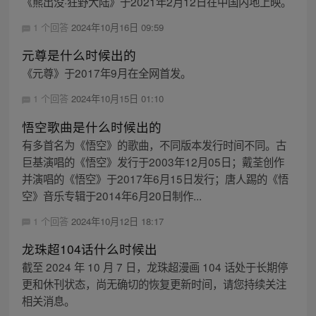
《熊出没·狂野大陆》于2021年2月12日在中国内地上映。
1 个回答
2024年10月16日 09:59
元尊是什么时候出的
《元尊》于2017年9月在全网首发。
1 个回答
2024年10月15日 01:10
悟空歌曲是什么时候出的
有多首名为《悟空》的歌曲，不同版本发行时间不同。古
巨基演唱的《悟空》发行于2003年12月05日；戴荃创作
并演唱的《悟空》于2017年6月15日发行；唐人踢的《悟
空》音乐专辑于2014年6月20日制作...
1 个回答
2024年10月12日 18:17
龙珠超104话什么时候出
截至 2024 年 10 月 7 日，龙珠超漫画 104 话处于长期停
更和休刊状态，尚无确切的恢复更新时间，请您持续关注
相关消息。