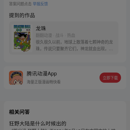
答案问题点击
举报反馈
提到的作品
龙珠
翻翻动漫 · 战斗 · 热血
很久很久以前，地球上散落着七颗神奇的龙
珠，传说只要聚齐它们，神龙就会出现，并
可以为人实现一个愿望。为了寻找龙珠，布
尔玛和孙悟空踏上了奇妙的寻珠之旅……
腾讯动漫App
立即下载
海量正版漫画畅快看
相关问答
狂野大陆是什么时候出的