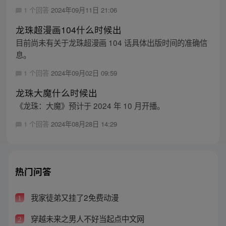
1 个回答
2024年09月11日 21:06
龙珠超漫画104什么时候出
目前尚未有关于龙珠超漫画 104 话具体出版时间的准确信
息。
1 个回答
2024年09月02日 09:59
龙珠大魔什么时候出
《龙珠：大魔》预计于 2024 年 10 月开播。
1 个回答
2024年08月28日 14:29
热门问答
我家徒弟又挂了2免费动漫
1
穿越未来之男人不好当起点中文网
2