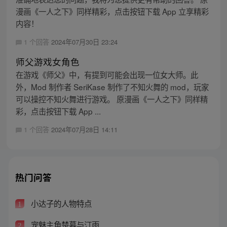
漫画《一人之下》同样精彩，点击按钮下载 App 立享精彩
内容！
1 个回答
2024年07月30日 23:24
师父游戏女角色
在游戏《师父》中，有提到可能会出现一位女大师。此
外，Mod 制作者 SeriKase 制作了不知火舞的 mod，玩家
可以操控不知火舞进行游戏。 原漫画《一人之下》同样精
彩，点击按钮下载 App ...
1 个回答
2024年07月28日 14:11
热门问答
小达子的人物特点
1
宠魅主角楚暮与汀雨
2