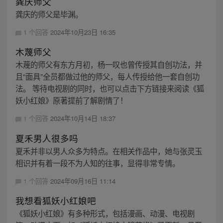
龚庆师父
龚庆的师父是毕渊。
1 个回答
2024年10月23日 16:35
木蔑师父
木蔑的师父有东方月初，杨一叹也曾传授其自创功法，并
且“面具”全员都做过他的师父，每人传授给他一套自创功
法。 等待电视剧的同时，也可以点击下方链接来阅读《狐
妖小红娘》原著提前了解剧情了！
1 个回答
2024年10月14日 18:37
夏禾男人很多吗
夏禾并非以男人众多为特点。在相关作品中，她与张灵玉
相识并有着一段不为人知的往事，显得非常专情。
1 个回答
2024年09月16日 11:14
我想看狐妖小红娘吧
《狐妖小红娘》有多种形式，包括漫画、动漫、电视剧