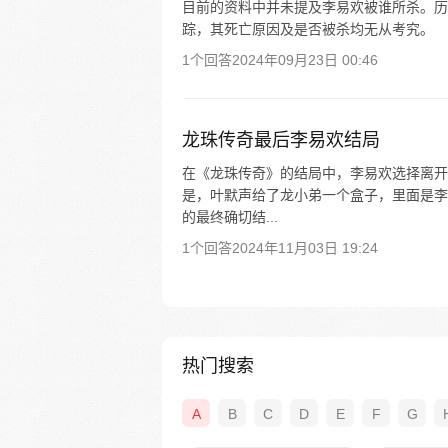
目前的资料中并未提及李易欢被谁所杀。历
踪，其死亡原因及是否被杀均无从考究。
1个回答
2024年09月23日 00:46
龙珠传奇最后李易欢结局
在《龙珠传奇》的结局中，李易欢选择离开
是，叶默声给了龙小弟一个盒子，里面是李
的最终确切结...
1个回答
2024年11月03日 19:24
热门搜索
A
B
C
D
E
F
G