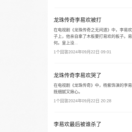
龙珠传奇李易欢被打
在电视剧《龙珠传奇之无间道》中，李易欢
子上，他亲自拿了木板要打易欢的板子。易
何。皇上没...
1个回答
2024年09月22日 09:01
龙珠传奇李易欢哭了
在电视剧《龙珠传奇》中，杨紫饰演的李易
既细腻又揪心。
1个回答
2024年09月22日 20:28
李易欢最后被谁杀了