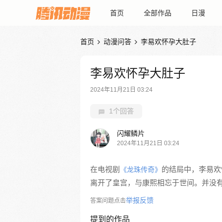
首页
全部作品
日漫
首页
动漫问答
李易欢怀孕大肚子


李易欢怀孕大肚子
2024年11月21日 03:24
1个回答
闪耀鳞片
2024年11月21日 03:24
在电视剧
的结局中，李易欢
《龙珠传奇》
离开了皇宫，与康熙相忘于世间。并没
举报反馈
答案问题点击
提到的作品