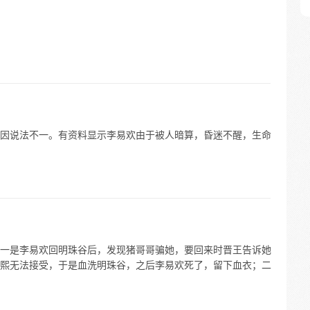
因说法不一。有资料显示李易欢由于被人暗算，昏迷不醒，生命
一是李易欢回明珠谷后，发现猪哥哥骗她，要回来时晋王告诉她
熙无法接受，于是血洗明珠谷，之后李易欢死了，留下血衣；二