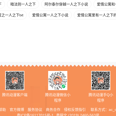
下
暗法则一人之下
阿尔泰尔穿越一人之下小说
爱情公寓和
之一人之下txt
爱情公寓一人之下小说
爱情公寓里有一人之下
腾讯动漫客户端
腾讯动漫微信小
腾讯动漫手Q小
程序
程序
帮助
官方微博
服务协议
商务合作
侵权反馈指引
联系方式：
ac_
粤ICP备16117015号-1
粤网文 (2019) 2460-563号