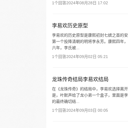
1个回答
2024年08月28日 17:02
李易欢历史原型
李易欢的历史原型是康熙初封七嫔之首的安
第一个投降清朝的明将李永芳。康熙四年，
六年，李氏被...
1个回答
2024年09月02日 05:21
龙珠传奇结局李易欢结局
在《龙珠传奇》的结局中，李易欢选择离开
是，叶默声给了龙小弟一个盒子，里面是李
的最终确切结...
1个回答
2024年09月03日 00:05