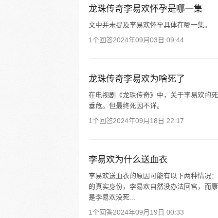
龙珠传奇李易欢怀孕是哪一集
文中并未提及李易欢怀孕具体在哪一集。
1个回答
2024年09月03日 09:44
龙珠传奇李易欢为啥死了
在电视剧《龙珠传奇》中，关于李易欢的死
垂危。但最终死因不详。
1个回答
2024年09月18日 22:17
李易欢为什么送血衣
李易欢送血衣的原因可能有以下两种情况：
的真实身份，李易欢自然没办法回宫，而康
是李易欢没死...
1个回答
2024年09月19日 00:33