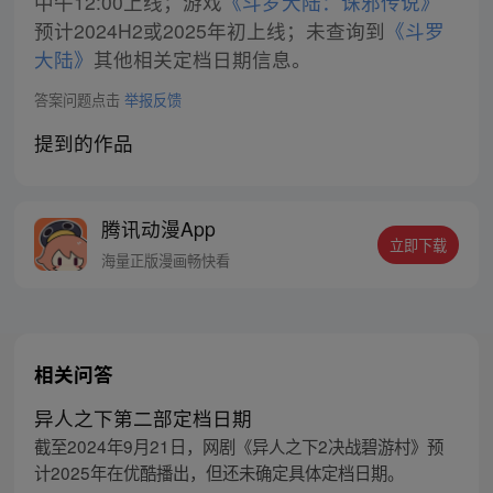
中午12:00上线；游戏
《斗罗大陆：诛邪传说》
预计2024H2或2025年初上线；未查询到
《斗罗
大陆》
其他相关定档日期信息。
答案问题点击
举报反馈
提到的作品
腾讯动漫App
立即下载
海量正版漫画畅快看
相关问答
异人之下第二部定档日期
截至2024年9月21日，网剧《异人之下2决战碧游村》预
计2025年在优酷播出，但还未确定具体定档日期。