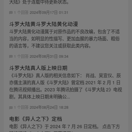
大陆》处于连载中待更新状态。
1 个回答
2024年09月17日 01:31
斗罗大陆黄斗罗大陆黄化动漫
斗罗大陆黄化动漫属于对原作品的不良改编，包含了不适
当的内容，如明显的性描写、更加血腥的暴力场面、粗俗
的语言等，不建议您关注或获取此类内容。
1 个回答
2024年08月31日 09:34
斗罗大陆真人版上映日期
《斗罗大陆》真人版的相关信息如下： 肖战、吴宣仪、辰
亦儒主演的真人版《斗罗大陆》曾定档 2021 年 2 月 1 日
在腾讯视频播出。2023 年腾讯拍摄了《斗罗大陆 2》电视
剧，其具体上映日期未明确公...
1 个回答
2024年08月24日 18:28
电影《异人之下》定档
电影《异人之下》于 2024 年 7 月 26 日定档。 点击下方