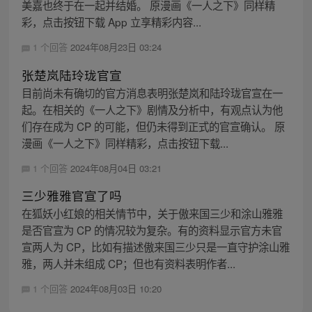
美嘉也终于在一起并结婚。 原漫画《一人之下》同样精
彩，点击按钮下载 App 立享精彩内容...
1 个回答
2024年08月23日 03:24
张楚岚陆玲珑官宣
目前尚未有确切的官方消息表明张楚岚和陆玲珑官宣在一
起。在相关的《一人之下》剧情及分析中，有观点认为他
们存在成为 CP 的可能，但仍未得到正式的官宣确认。 原
漫画《一人之下》同样精彩，点击按钮下载...
1 个回答
2024年08月04日 03:21
三少雅雅官宣了吗
在狐妖小红娘的相关情节中，关于傲来国三少和涂山雅雅
是否官宣为 CP 的情况较为复杂。有的资料显示官方未官
宣两人为 CP，比如有描述傲来国三少只是一直守护涂山雅
雅，两人并未组成 CP；但也有资料表明作者...
1 个回答
2024年08月03日 10:20