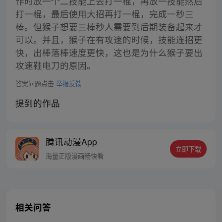
作时放一个二技能上去打一棍，再放一技能然后
打一棍，最后使用大招再打一棍，完成一秒三
棒。但猴子想要三棒秒人需要到后期装备起来才
可以。并且，猴子在有攻速的时候，技能连招更
快，出棒落棒速度更快，这也是为什么猴子要出
攻速鞋电刀的原因。
答案问题点击
举报反馈
提到的作品
腾讯动漫App
立即下载
海量正版漫画畅快看
相关问答