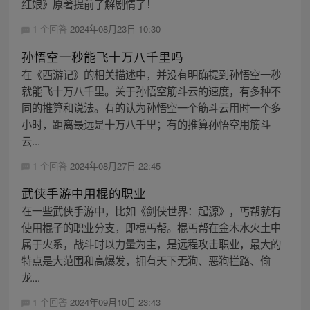
红娘》原著提前了解剧情了！
1 个回答
2024年08月23日 10:30
孙悟空一秒能飞十万八千里吗
在《西游记》的相关描述中，并没有明确提到孙悟空一秒
就能飞十万八千里。关于孙悟空筋斗云的速度，有多种不
同的推算和说法。有的认为孙悟空一个筋斗云用时一个多
小时，距离最远是十万八千里；有的推算孙悟空用筋斗
云...
1 个回答
2024年08月27日 22:45
武侠手游中用棍的职业
在一些武侠手游中，比如《剑侠世界：起源》，丐帮就有
使用棍子的职业分支，即棍丐帮。棍丐帮在金木水火土中
属于火系，战斗时以力量为主，是远程攻击职业，最大的
特点是大范围和高爆发，拥有天下无狗、恶狗拦路、偷
龙...
1 个回答
2024年09月10日 23:43