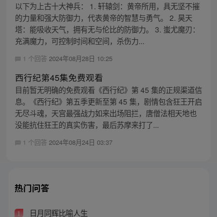
以下为上古十大神兵： 1. 轩辕剑：黄帝所用，具无坚不摧
的力量和强大防御力，代表黄帝的智慧与勇气。 2. 昊天
塔：能吸收天气，拥有无与伦比的防御力。 3. 蚩尤魔刃：
充满魔力，可控制时间和空间，杀伤力...
1 个回答
2024年08月28日 10:25
西行纪第45集免费观看
目前暂无明确的免费观看《西行纪》第 45 集的正规渠道信
息。《西行纪》第五季更新至第 45 集，剧情包含狂王开启
无尽斗魂，天宫最强战力如来出场阻拦，唐僧法相天地也
没能抗住狂王的真实伤害，最后苏摩来打了...
1 个回答
2024年08月24日 03:37
热门问答
日月同辉比喻人生
1