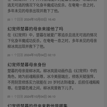
逃无可逃的情况下化身半魔成功反杀，在奄奄一息之时，
多年未见的母亲出现并救下了他。
1 个回答
2024年10月03日 16:43
幻宠师楚暮的母亲来接他了吗
在《幻宠师》中，楚暮在被夏广寒追杀且逃无可逃的情况
下化身半魔成功反杀，在奄奄一息之时，多年未见的母亲
柳冰岚出现并救下了他。
1 个回答
2024年10月04日 02:13
幻宠师楚暮母亲身份
楚暮的母亲是柳冰岚。柳冰岚是动画作品《幻宠师》中的
角色，她为前魂殿辰尊，冰冷美丽端庄，修炼天赋强悍，
不用刻苦修炼实力就能在 20 岁时达到魂皇，后担任魂殿殿
尊。在楚暮危难之间，柳冰岚曾救下儿子。
1 个回答
2024年10月04日 06:10
幻宠师楚暮的母亲来救他是哪集