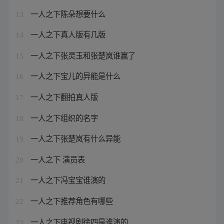
一人之下陈朵想要什么
13
一人之下真人版有几版
14
一人之下张灵玉和张楚岚谁赢了
15
一人之下宝儿的异能是什么
16
一人之下翻拍真人版
17
一人之下组织的名字
18
一人之下张楚岚有什么异能
19
一人之下 演员表
20
一人之下冯宝宝谁演的
21
一人之下推荐角色有哪些
22
一人之下电视剧徐四是谁演的
23