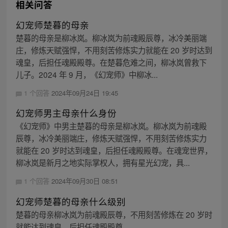
相关问答
幻宠师楚暮的母亲
楚暮的母亲是柳冰岚。柳冰岚为前魂殿辰尊，冰冷美丽端
庄，修炼天赋强悍，不用刻苦修炼实力就能在 20 岁时达到
魂皇，后担任魂殿殿尊。在楚暮危难之间，柳冰岚曾救下
儿子。2024 年 9 月，《幻宠师》中柳冰...
1 个回答
2024年09月24日 19:45
幻宠师男主母亲什么身份
《幻宠师》中男主楚暮的母亲是柳冰岚。柳冰岚为前魂殿
辰尊，冰冷美丽端庄，修炼天赋强悍，不用刻苦修炼实力
就能在 20 岁时达到魂皇，后担任魂殿殿尊。在魂宠世界，
柳冰岚是新月之地实际掌权人，拥有星光幻宠，具...
1 个回答
2024年09月30日 08:51
幻宠师楚暮的母亲什么级别
楚暮的母亲柳冰岚为前魂殿辰尊，不用刻苦修炼在 20 岁时
就能达到魂皇，后担任魂殿殿尊。