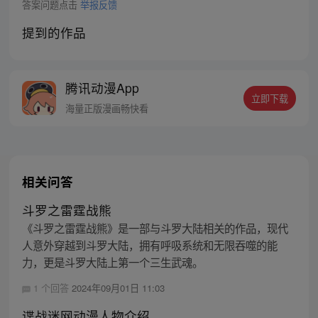
答案问题点击
举报反馈
提到的作品
腾讯动漫App
立即下载
海量正版漫画畅快看
相关问答
斗罗之雷霆战熊
《斗罗之雷霆战熊》是一部与斗罗大陆相关的作品，现代
人意外穿越到斗罗大陆，拥有呼吸系统和无限吞噬的能
力，更是斗罗大陆上第一个三生武魂。
1 个回答
2024年09月01日 11:03
谍战迷网动漫人物介绍