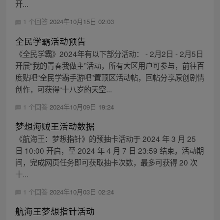
开...
1 个回答
2024年10月15日 02:03
全民学霸活动预告
《全民学霸》2024年有以下部分活动： - 2月2日 - 2月5日
开展“我的青春我做主”活动，所有大区用户可参与，前往百
度贴吧“全民学霸手游吧”置顶区活动帖，回帖分享原创剧情
创作，可获得“十八岁的天空...
1 个回答
2024年10月09日 19:24
梦想海贼王活动数据
《航海王：梦想指针》的预抽卡活动于 2024 年 3 月 25
日 10:00 开启，至 2024 年 4 月 7 日 23:59 结束。活动期
间，完成网页任务即可获取抽卡次数，最多可获得 20 次
十...
1 个回答
2024年10月03日 02:24
航海王梦想指针活动