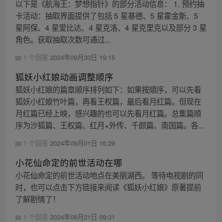
以下是《航海王：梦想指针》的部分活动信息： 1. 预约抽
卡活动：抽取界面提供了包括 5 星基德、5 星霍金斯、5
星阿保、4 星爱比达、4 星克洛、4 星克里克以及部分 3 星
角色。获取抽取次数可通过...
1 个回答
2024年09月30日 19:15
狐妖小红娘动画调整顺序
狐妖小红娘的篇章顺序排列如下：如果按顺序，可以先看
狐妖小红娘竹叶篇，再看王权篇，最后看月红篇。但现在
月红篇已经上映，感兴趣的也可以先看月红篇。总集篇顺
序为沙狐篇、王权篇、红月+外传、千颜篇、南国篇。各...
1 个回答
2024年09月01日 16:29
小花仙命定的前世活动在哪
小花仙命定的前世活动地点在美丽湖西。 等待电视剧的同
时，也可以点击下方链接来阅读《狐妖小红娘》原著提前
了解剧情了！
1 个回答
2024年08月21日 09:31